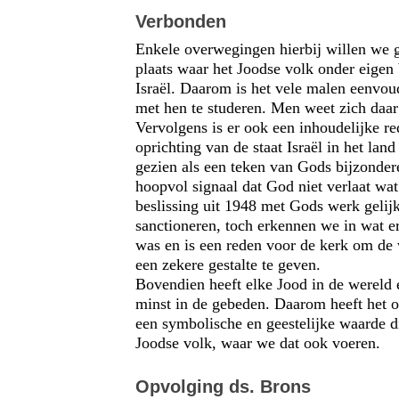
Verbonden
Enkele overwegingen hierbij willen we g
plaats waar het Joodse volk onder eigen b
Israël. Daarom is het vele malen eenvou
met hen te studeren. Men weet zich daar
Vervolgens is er ook een inhoudelijke red
oprichting van de staat Israël in het lan
gezien als een teken van Gods bijzonder
hoopvol signaal dat God niet verlaat wat
beslissing uit 1948 met Gods werk gelijk t
sanctioneren, toch erkennen we in wat e
was en is een reden voor de kerk om de v
een zekere gestalte te geven.
Bovendien heeft elke Jood in de wereld 
minst in de gebeden. Daarom heeft het o
een symbolische en geestelijke waarde d
Joodse volk, waar we dat ook voeren.
Opvolging ds. Brons