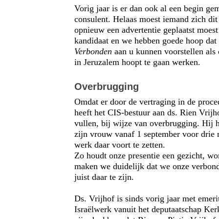
Vorig jaar is er dan ook al een begin g
consulent. Helaas moest iemand zich dit 
opnieuw een advertentie geplaatst moest
kandidaat en we hebben goede hoop dat
Verbonden
aan u kunnen voorstellen als
in Jeruzalem hoopt te gaan werken.
Overbrugging
Omdat er door de vertraging in de procedu
heeft het CIS-bestuur aan ds. Rien Vrijh
vullen, bij wijze van overbrugging. Hij
zijn vrouw vanaf 1 september voor drie
werk daar voort te zetten.
Zo houdt onze presentie een gezicht, wo
maken we duidelijk dat we onze verbond
juist daar te zijn.
Ds. Vrijhof is sinds vorig jaar met emerit
Israëlwerk vanuit het deputaatschap Kerk