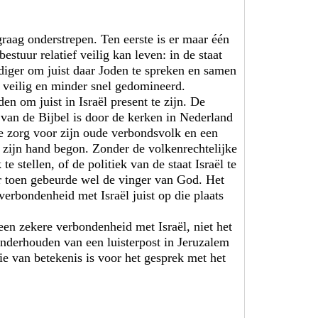
raag onderstrepen. Ten eerste is er maar één
estuur relatief veilig kan leven: in de staat
diger om juist daar Joden te spreken en samen
 veilig en minder snel gedomineerd.
en om juist in Israël present te zijn. De
d van de Bijbel is door de kerken in Nederland
e zorg voor zijn oude verbondsvolk en een
 zijn hand begon. Zonder de volkenrechte­lijke
e stellen, of de politiek van de staat Israël te
r toen gebeurde wel de vinger van God. Het
erbondenheid met Israël juist op die plaats
een zekere verbondenheid met Israël, niet het
nderhouden van een luisterpost in Jeruzalem
ie van betekenis is voor het gesprek met het