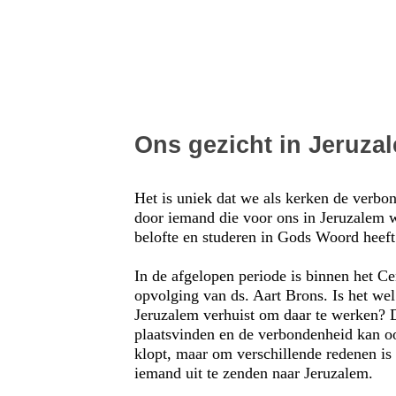
Ons gezicht in Jeruza
Het is uniek dat we als kerken de verbo
door iemand die voor ons in Jeruzalem w
belofte en studeren in Gods Woord heeft
In de afgelopen periode is binnen het C
opvolging van ds. Aart Brons. Is het we
Jeruzalem verhuist om daar te werken? D
plaatsvinden en de verbondenheid kan oo
klopt, maar om verschillende redenen i
iemand uit te zenden naar Jeruzalem.