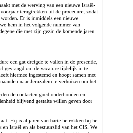
emaakt met de werving van een nieuwe Israël­
voorjaar terugtrekken uit de procedure, zodat
 worden. Er is inmiddels een nieuwe
 we hem in het volgende nummer van
 degene die met zijn gezin de komende jaren
re een gat dreigde te vallen in de pre­sentie,
of gevraagd om de vacature tijdelijk in te
 heeft hiermee ingestemd en hoopt samen met
 maanden naar Jeruzalem te verhuizen om het
rden de contacten goed onder­houden en
enheid blijvend gestalte willen geven door
aat. Hij is al jaren van harte betrokken bij het
 en Israël en als bestuurslid van het CIS. We