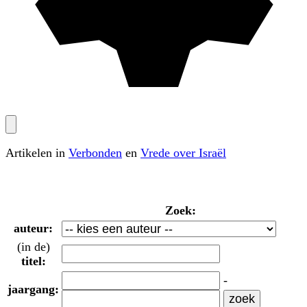
Artikelen in
Verbonden
en
Vrede over Israël
Zoek:
auteur:
(in de)
titel:
-
jaargang: