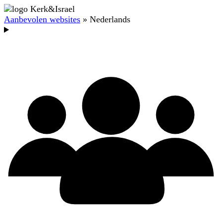
Aanbevolen websites
» Nederlands