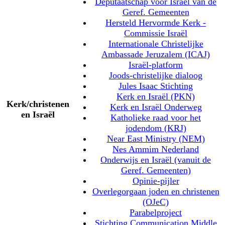
Deputaatschap voor Israël van de
Geref. Gemeenten
Hersteld Hervormde Kerk -
Commissie Israël
Internationale Christelijke
Ambassade Jeruzalem (ICAJ)
Israël-platform
Joods-christelijke dialoog
Jules Isaac Stichting
Kerk en Israël (PKN)
Kerk/christenen
Kerk en Israël Onderweg
en Israël
Katholieke raad voor het
jodendom (KRJ)
Near East Ministry (NEM)
Nes Ammim Nederland
Onderwijs en Israël (vanuit de
Geref. Gemeenten)
Opinie-pijler
Overlegorgaan joden en christenen
(OJeC)
Parabelproject
Stichting Communication Middle