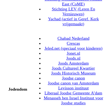
East (CoME)
Stichting LEV (Leren En
Vernieuwen)
Yachad (actief in Geref. Kerk
vrijgemaakt)
Chabad Nederland
Crescas
Jeled.net (speciaal voor kinderen)
Jonet.nl
Joods.nl
Joods Amsterdam
Joods Cultureel Kwartier
Joods Historisch Museum
Joodse canon
Joodse canon van Amsterdam
Levisson instituut
Jodendom
Liberaal Joodse Gemeente A’dam
Menasseh ben Israel Instituut voor
Joodse studies