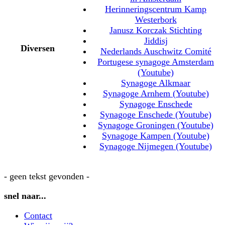
Herinneringscentrum Kamp
Westerbork
Janusz Korczak Stichting
Jiddisj
Diversen
Nederlands Auschwitz Comité
Portugese synagoge Amsterdam
(Youtube)
Synagoge Alkmaar
Synagoge Arnhem (Youtube)
Synagoge Enschede
Synagoge Enschede (Youtube)
Synagoge Groningen (Youtube)
Synagoge Kampen (Youtube)
Synagoge Nijmegen (Youtube)
- geen tekst gevonden -
snel naar...
Contact