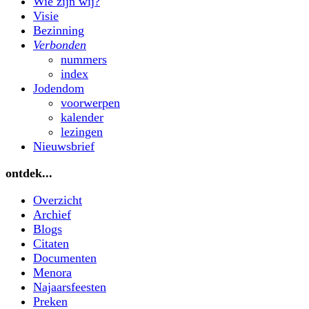
Wie zijn wij?
Visie
Bezinning
Verbonden
nummers
index
Jodendom
voorwerpen
kalender
lezingen
Nieuwsbrief
ontdek...
Overzicht
Archief
Blogs
Citaten
Documenten
Menora
Najaarsfeesten
Preken