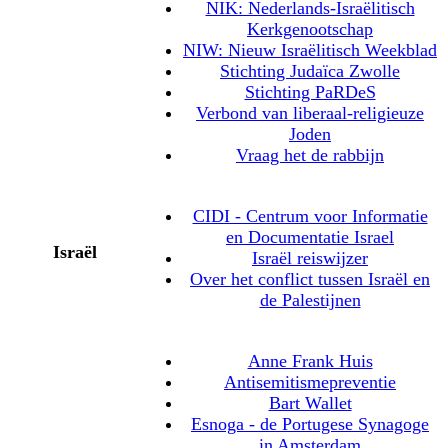
NIK: Nederlands-Israëlitisch
Kerkgenootschap
NIW: Nieuw Israëlitisch Weekblad
Stichting Judaïca Zwolle
Stichting PaRDeS
Verbond van liberaal-religieuze
Joden
Vraag het de rabbijn
CIDI - Centrum voor Informatie
en Documentatie Israel
Israël
Israël reiswijzer
Over het conflict tussen Israël en
de Palestijnen
Anne Frank Huis
Antisemitismepreventie
Bart Wallet
Esnoga - de Portugese Synagoge
in Amsterdam