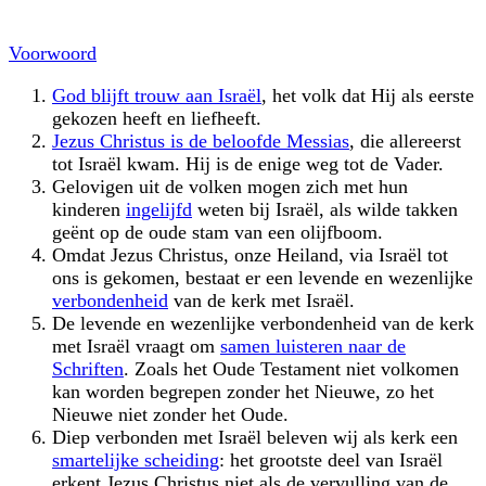
Voorwoord
God blijft trouw aan Israël
, het volk dat Hij als eerste
gekozen heeft en liefheeft.
Jezus Christus is de beloofde Messias
, die allereerst
tot Israël kwam. Hij is de enige weg tot de Vader.
Gelovigen uit de volken mogen zich met hun
kinderen
ingelijfd
weten bij Israël, als wilde takken
geënt op de oude stam van een olijfboom.
Omdat Jezus Christus, onze Heiland, via Israël tot
ons is gekomen, bestaat er een levende en wezenlijke
verbondenheid
van de kerk met Israël.
De levende en wezenlijke verbondenheid van de kerk
met Israël vraagt om
samen luisteren naar de
Schriften
. Zoals het Oude Testament niet volkomen
kan worden begrepen zonder het Nieuwe, zo het
Nieuwe niet zonder het Oude.
Diep verbonden met Israël beleven wij als kerk een
smartelijke scheiding
: het grootste deel van Israël
erkent Jezus Christus niet als de vervulling van de