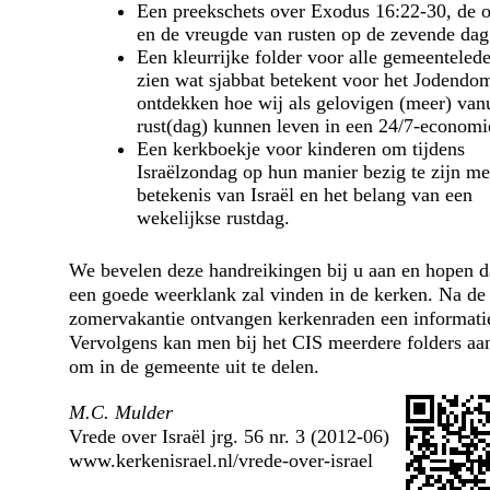
Een preekschets over Exodus 16:22-30, de 
en de vreugde van rusten op de zevende dag
Een kleurrijke folder voor alle gemeenteled
zien wat sjabbat betekent voor het Jodendom
ontdekken hoe wij als gelovigen (meer) vanu
rust(dag) kunnen leven in een 24/7-economi
Een kerkboekje voor kinderen om tijdens
Israëlzondag op hun manier bezig te zijn me
betekenis van Israël en het belang van een
wekelijkse rustdag.
We bevelen deze handreikingen bij u aan en hopen d
een goede weerklank zal vinden in de kerken. Na de
zomervakantie ontvangen kerkenraden een informatie
Vervolgens kan men bij het CIS meerdere folders aa
om in de gemeente uit te delen.
M.C. Mulder
Vrede over Israël jrg. 56 nr. 3 (2012-06)
www.kerkenisrael.nl/vrede-over-israel