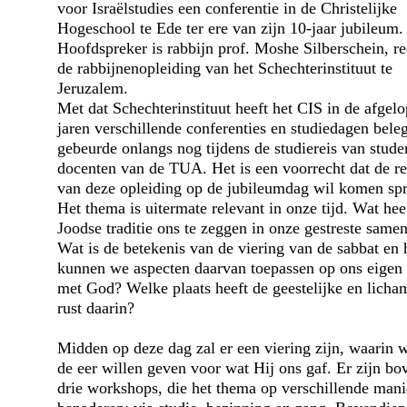
voor Israëlstudies een conferentie in de Christelijke
Hogeschool te Ede ter ere van zijn 10-jaar jubileum.
Hoofdspreker is rabbijn prof. Moshe Silberschein, re
de rabbijnen­opleiding van het Schechterinstituut te
Jeruzalem.
Met dat Schechterinstituut heeft het CIS in de afgel
jaren verschillende conferenties en studiedagen bele
gebeurde onlangs nog tijdens de studiereis van stude
docenten van de TUA. Het is een voorrecht dat de re
van deze opleiding op de jubileumdag wil komen sp
Het thema is uitermate relevant in onze tijd. Wat hee
Joodse traditie ons te zeggen in onze gestreste same
Wat is de betekenis van de viering van de sabbat en 
kunnen we aspecten daarvan toepassen op ons eigen
met God? Welke plaats heeft de geestelijke en licha
rust daarin?
Midden op deze dag zal er een viering zijn, waarin
de eer willen geven voor wat Hij ons gaf. Er zijn bo
drie workshops, die het thema op verschillende mani