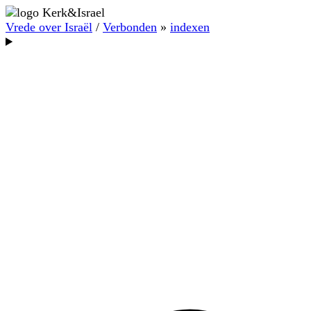
Vrede over Israël
/
Verbonden
»
indexen