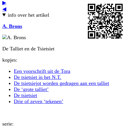
▶
◀
info over het artikel
A. Brons
De Talliet en de Tsietsiet
kopjes:
Een voorschrift uit de Tora
De tsietsiet in het N.T.
De tsietsiejot worden gedragen aan een talliet
De ‘grote talliet’
De tsietsiet
Drie of zeven ‘tekenen’
serie: