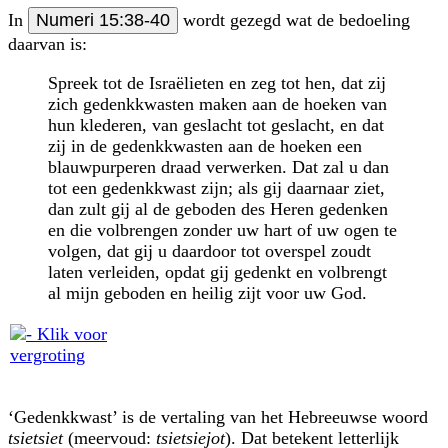
In
Numeri 15:38-40
wordt gezegd wat de bedoeling
daarvan is:
Spreek tot de Israëlieten en zeg tot hen, dat zij
zich gedenkkwasten maken aan de hoeken van
hun klederen, van geslacht tot geslacht, en dat
zij in de gedenkkwasten aan de hoeken een
blauwpurperen draad verwerken. Dat zal u dan
tot een gedenkkwast zijn; als gij daarnaar ziet,
dan zult gij al de geboden des Heren gedenken
en die volbrengen zonder uw hart of uw ogen te
volgen, dat gij u daardoor tot overspel zoudt
laten verleiden, opdat gij gedenkt en volbrengt
al mijn geboden en heilig zijt voor uw God.
‘Gedenkkwast’ is de vertaling van het Hebreeuwse woord
tsietsiet
(meervoud:
tsietsiejot
). Dat betekent letterlijk