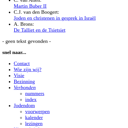
C. van Atten:
Martin Buber II
C.J. van den Boogert:
Joden en christenen in gesprek in Israël
A. Brons:
De Talliet en de Tsietsiet
- geen tekst gevonden -
snel naar...
Contact
Wie zijn wij?
Visie
Bezinning
Verbonden
nummers
index
Jodendom
voorwerpen
kalender
lezingen