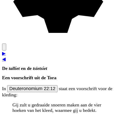
▶
◀
De
tallíet
en de
tsietsíet
Een voorschrift uit de Tora
In
Deuteronomium 22:12
staat een voorschrift voor de
kleding:
Gij zult u gedraaide snoeren maken aan de vier
hoeken van het kleed, waarmee gij u bedekt.