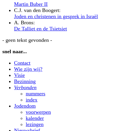
Martin Buber II
C.J. van den Boogert:
Joden en christenen in gesprek in Israël
A. Brons:
De Talliet en de Tsietsiet
- geen tekst gevonden -
snel naar...
Contact
Wie zijn wij?
Visie
Bezinning
Verbonden
nummers
index
Jodendom
voorwerpen
kalender
lezingen
Nieuwsbrief