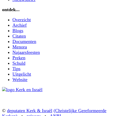
ontdek...
Overzicht
Archief
Blogs
Citaten
Documenten
Menora
Najaarsfeesten
Preken
Schuld
Tips
Uitgelicht
Website
©
deputaten Kerk & Israël
(Christelijke Gereformeerde
Kerken)
•
privacy
•
ANBI