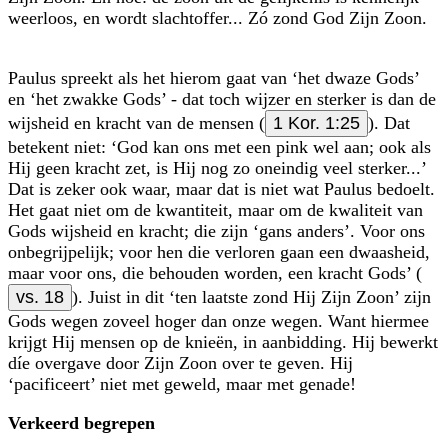
weerloos, en wordt slachtoffer... Zó zond God Zijn Zoon.
Paulus spreekt als het hierom gaat van ‘het dwaze Gods’
en ‘het zwakke Gods’ - dat toch wijzer en sterker is dan de
wijsheid en kracht van de mensen (
1 Kor. 1:25
). Dat
betekent niet: ‘God kan ons met een pink wel aan; ook als
Hij geen kracht zet, is Hij nog zo oneindig veel sterker...’
Dat is zeker ook waar, maar dat is niet wat Paulus bedoelt.
Het gaat niet om de kwantiteit, maar om de kwaliteit van
Gods wijsheid en kracht; die zijn ‘gans anders’. Voor ons
onbegrijpelijk; voor hen die verloren gaan een dwaasheid,
maar voor ons, die behouden worden, een kracht Gods’ (
vs. 18
). Juist in dit ‘ten laatste zond Hij Zijn Zoon’ zijn
Gods wegen zoveel hoger dan onze wegen. Want hiermee
krijgt Hij mensen op de knieën, in aanbidding. Hij bewerkt
díe overgave door Zijn Zoon over te geven. Hij
‘pacificeert’ niet met geweld, maar met genade!
Verkeerd begrepen