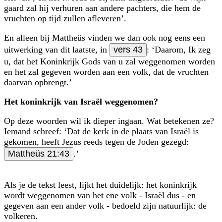
gaard zal hij verhuren aan andere pachters, die hem de
vruchten op tijd zullen afleveren’.
En alleen bij Mattheüs vinden we dan ook nog eens een
uitwerking van dit laatste, in
vers 43
: ‘Daarom, Ik zeg
u, dat het Koninkrijk Gods van u zal weggenomen worden
en het zal gegeven worden aan een volk, dat de vruchten
daarvan opbrengt.’
Het koninkrijk van Israël weggenomen?
Op deze woorden wil ik dieper ingaan. Wat betekenen ze?
Iemand schreef: ‘Dat de kerk in de plaats van Israël is
gekomen, heeft Jezus reeds tegen de Joden gezegd:
Mattheüs 21:43
.’
Als je de tekst leest, lijkt het duidelijk: het koninkrijk
wordt weggenomen van het ene volk - Israël dus - en
gegeven aan een ander volk - bedoeld zijn natuurlijk: de
volkeren.