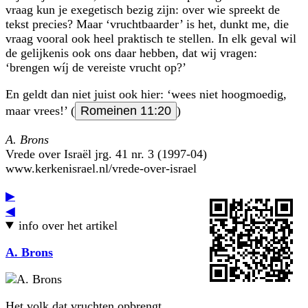
vraag kun je exegetisch bezig zijn: over wie spreekt de
tekst precies? Maar ‘vruchtbaarder’ is het, dunkt me, die
vraag vooral ook heel praktisch te stellen. In elk geval wil
de gelijkenis ook ons daar hebben, dat wij vragen:
‘brengen wíj de vereiste vrucht op?’
En geldt dan niet juist ook hier: ‘wees niet hoogmoedig,
maar vrees!’ (
Romeinen 11:20
)
A. Brons
Vrede over Israël jrg. 41 nr. 3 (1997-04)
www.kerkenisrael.nl/vrede-over-israel
▶
◀
info over het artikel
A. Brons
Het volk dat vruchten opbrengt...