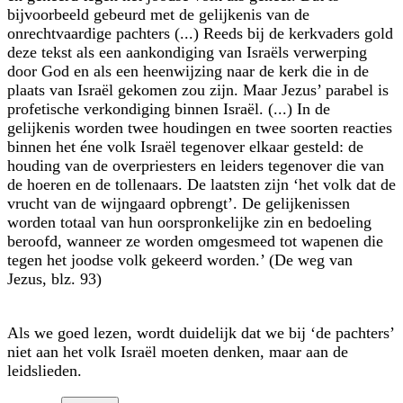
bijvoorbeeld gebeurd met de gelijkenis van de
onrechtvaardige pachters (...) Reeds bij de kerkvaders gold
deze tekst als een aankondiging van Israëls verwerping
door God en als een heenwijzing naar de kerk die in de
plaats van Israël gekomen zou zijn. Maar Jezus’ parabel is
profetische verkondiging binnen Israël. (...) In de
gelijkenis worden twee houdingen en twee soorten reacties
binnen het éne volk Israël tegenover elkaar gesteld: de
houding van de overpriesters en leiders tegenover die van
de hoeren en de tollenaars. De laatsten zijn ‘het volk dat de
vrucht van de wijngaard opbrengt’. De gelijkenissen
worden totaal van hun oorspronkelijke zin en bedoeling
beroofd, wanneer ze worden omgesmeed tot wapenen die
tegen het joodse volk gekeerd worden.’ (De weg van
Jezus, blz. 93)
Als we goed lezen, wordt duidelijk dat we bij ‘de pachters’
niet aan het volk Israël moeten denken, maar aan de
leidslieden.