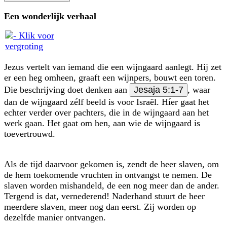
Een wonderlijk verhaal
Jezus vertelt van iemand die een wijngaard aanlegt. Hij zet
er een heg omheen, graaft een wijnpers, bouwt een toren.
Die beschrijving doet denken aan
Jesaja 5:1-7
, waar
dan de wijngaard zélf beeld is voor Israël. Híer gaat het
echter verder over pachters, die in de wijngaard aan het
werk gaan. Het gaat om hen, aan wie de wijngaard is
toevertrouwd.
Als de tijd daarvoor gekomen is, zendt de heer slaven, om
de hem toekomende vruchten in ontvangst te nemen. De
slaven worden mishandeld, de een nog meer dan de ander.
Tergend is dat, vernederend! Naderhand stuurt de heer
meerdere slaven, meer nog dan eerst. Zij worden op
dezelfde manier ontvangen.