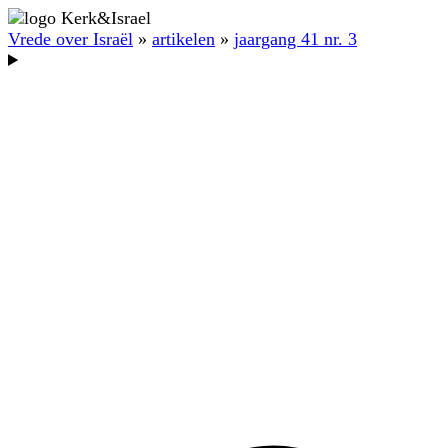
Vrede over Israël
»
artikelen
»
jaargang 41 nr. 3