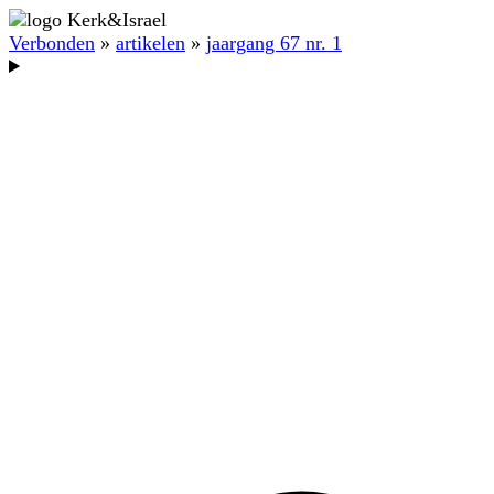
Verbonden
»
artikelen
»
jaargang 67 nr. 1