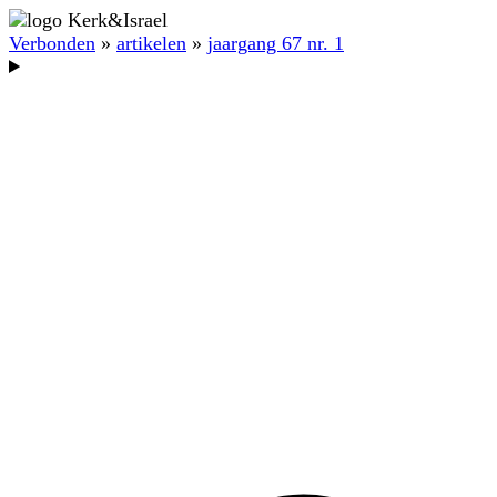
Verbonden
»
artikelen
»
jaargang 67 nr. 1