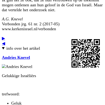
mogen ontlenen aan hun geloof in de God van Israël. Maar
dat vertelde het onderzoek niet.
A.G. Knevel
Verbonden jrg. 61 nr. 2 (2017-05)
www.kerkenisrael.nl/verbonden
▶
◀
info over het artikel
Andries Knevel
Gelukkige Israëliërs
trefwoord:
Geluk