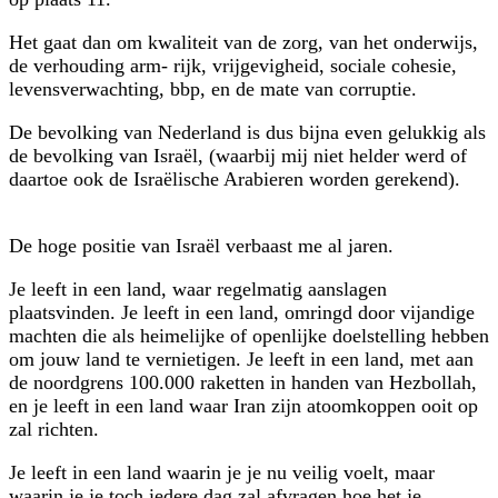
Het gaat dan om kwaliteit van de zorg, van het onderwijs,
de verhouding arm- rijk, vrijgevigheid, sociale cohesie,
levensverwachting, bbp, en de mate van corruptie.
De bevolking van Nederland is dus bijna even gelukkig als
de bevolking van Israël, (waarbij mij niet helder werd of
daartoe ook de Israëlische Arabieren worden gerekend).
De hoge positie van Israël verbaast me al jaren.
Je leeft in een land, waar regelmatig aanslagen
plaatsvinden. Je leeft in een land, omringd door vijandige
machten die als heimelijke of openlijke doelstelling hebben
om jouw land te vernietigen. Je leeft in een land, met aan
de noordgrens 100.000 raketten in handen van Hezbollah,
en je leeft in een land waar Iran zijn atoomkoppen ooit op
zal richten.
Je leeft in een land waarin je je nu veilig voelt, maar
waarin je je toch iedere dag zal afvragen hoe het je