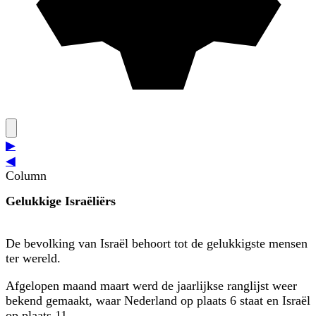
▶
◀
Column
Gelukkige Israëliërs
De bevolking van Israël behoort tot de gelukkigste mensen
ter wereld.
Afgelopen maand maart werd de jaarlijkse ranglijst weer
bekend gemaakt, waar Nederland op plaats 6 staat en Israël
op plaats 11.