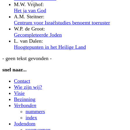
M.W. Vrijhof:
Het ja van God
A.M. Steitner:
Centrum voor Israëlstudies benoemt toeruster
W.P. de Groot:
Gecompleteerde Joden
L. van Dalen:
Hoogtepunten in het Heilige Land
- geen tekst gevonden -
snel naar...
Contact
Wie zijn wij?
Visie
Bezinning
Verbonden
nummers
index
Jodendom
voorwerpen