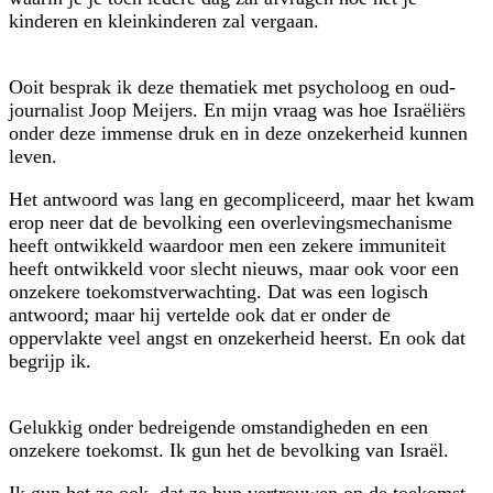
kinderen en kleinkinderen zal vergaan.
Ooit besprak ik deze thematiek met psycholoog en oud-
journalist Joop Meijers. En mijn vraag was hoe Israëliërs
onder deze immense druk en in deze onzekerheid kunnen
leven.
Het antwoord was lang en gecompliceerd, maar het kwam
erop neer dat de bevolking een overlevingsmechanisme
heeft ontwikkeld waardoor men een zekere immuniteit
heeft ontwikkeld voor slecht nieuws, maar ook voor een
onzekere toekomstverwachting. Dat was een logisch
antwoord; maar hij vertelde ook dat er onder de
oppervlakte veel angst en onzekerheid heerst. En ook dat
begrijp ik.
Gelukkig onder bedreigende omstandigheden en een
onzekere toekomst. Ik gun het de bevolking van Israël.
Ik gun het ze ook, dat ze hun vertrouwen op de toekomst