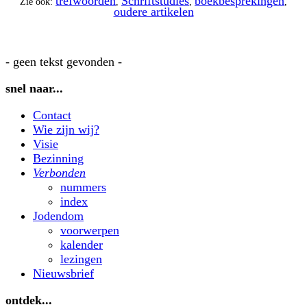
trefwoorden
Schriftstudies
boekbesprekingen
Zie ook:
,
,
,
oudere artikelen
- geen tekst gevonden -
snel naar...
Contact
Wie zijn wij?
Visie
Bezinning
Verbonden
nummers
index
Jodendom
voorwerpen
kalender
lezingen
Nieuwsbrief
ontdek...