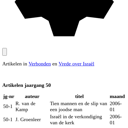
Artikelen in
Verbonden
en
Vrede over Israël
Artikelen
jaargang 50
jg‑nr
auteur
titel
maand
R. van de
Tien mannen en de slip van
2006-
50-1
Kamp
een joodse man
01
Israël in de verkondiging
2006-
50-1
J. Groenleer
van de kerk
01