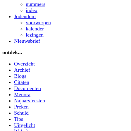
nummers
index
Jodendom
voorwerpen
kalender
lezingen
Nieuwsbrief
ontdek...
Overzicht
Archief
Blogs
Citaten
Documenten
Menora
Najaarsfeesten
Preken
Schuld
Tips
Uitgelicht