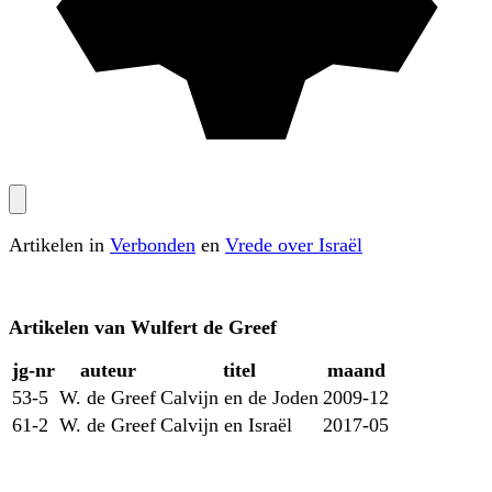
Artikelen in
Verbonden
en
Vrede over Israël
Artikelen van
Wulfert de Greef
jg‑nr
auteur
titel
maand
53-5
W. de Greef
Calvijn en de Joden
2009-12
61-2
W. de Greef
Calvijn en Israël
2017-05