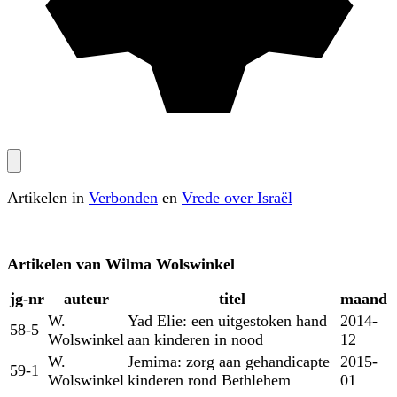
Artikelen in
Verbonden
en
Vrede over Israël
Artikelen van
Wilma Wolswinkel
jg‑nr
auteur
titel
maand
W.
Yad Elie: een uitgestoken hand
2014-
58-5
Wolswinkel
aan kinderen in nood
12
W.
Jemima: zorg aan gehandicapte
2015-
59-1
Wolswinkel
kinderen rond Bethlehem
01