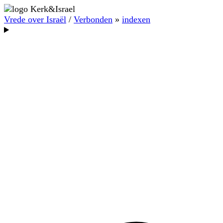
Vrede over Israël
/
Verbonden
»
indexen