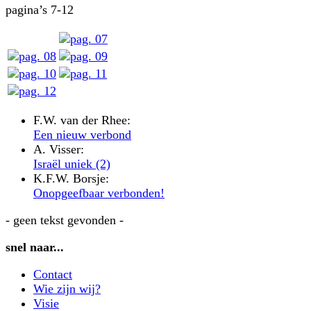
pagina’s 7-12
F.W. van der Rhee:
Een nieuw verbond
A. Visser:
Israël uniek (2)
K.F.W. Borsje:
Onopgeefbaar verbonden!
- geen tekst gevonden -
snel naar...
Contact
Wie zijn wij?
Visie