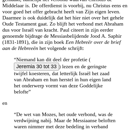
Middelaar is. De offerdienst is voorbij, nu Christus eens en
voor goed het offer gebracht heeft van Zijn eigen leven.
Daarmee is ook duidelijk dat het hier niet over het gehele
Oude Testament gaat. Zo blijft het verbond met Abraham
dus voor Israël van kracht. Paul citeert in zijn eerder
genoemde bijdrage de Messias­belijdende Jood A. Saphir
(1831-1891), die in zijn boek
Een Hebreër over de brief
aan de Hebreeën
het volgende schrijft:
“Niemand kan dit deel der profetie (
Jeremia 30 tot 33
) lezen en de geringste
twijfel koesteren, dat letterlijk Israël het zaad
van Abraham en hun herstel in hun eigen land
het onderwerp vormt van deze Goddelijke
belofte”
en
“De wet van Mozes, het oude verbond, was de
verdwijning nabij. Maar de Messiaanse beloften
waren nimmer met deze bedeling in verband