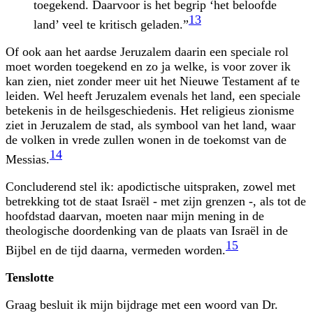
toegekend. Daarvoor is het begrip ‘het beloofde
13
land’ veel te kritisch geladen.”
Of ook aan het aardse Jeruzalem daarin een speciale rol
moet worden toegekend en zo ja welke, is voor zover ik
kan zien, niet zonder meer uit het Nieuwe Testament af te
leiden. Wel heeft Jeruzalem evenals het land, een speciale
betekenis in de heilsgeschiedenis. Het religieus zionisme
ziet in Jeruzalem de stad, als symbool van het land, waar
de volken in vrede zullen wonen in de toekomst van de
14
Messias.
Concluderend stel ik: apodictische uitspraken, zowel met
betrekking tot de staat Israël - met zijn grenzen -, als tot de
hoofdstad daarvan, moeten naar mijn mening in de
theologische doordenking van de plaats van Israël in de
15
Bijbel en de tijd daarna, vermeden worden.
Tenslotte
Graag besluit ik mijn bijdrage met een woord van Dr.