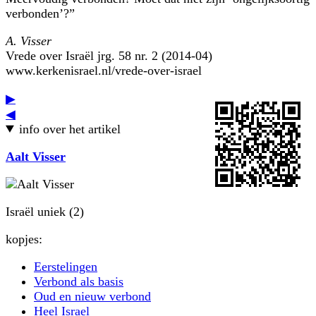
verbonden’?”
A. Visser
Vrede over Israël jrg. 58 nr. 2 (2014-04)
www.kerkenisrael.nl/vrede-over-israel
▶
◀
info over het artikel
Aalt Visser
Israël uniek (2)
kopjes:
Eerstelingen
Verbond als basis
Oud en nieuw verbond
Heel Israel