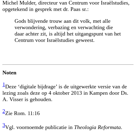
Michel Mulder, directeur van Centrum voor Israëlstudies,
opgetekend in gesprek met dr. Paas sr.:
Gods blijvende trouw aan dit volk, met alle
verwondering, verbazing en verwachting die
daar achter zit, is altijd het uitgangspunt van het
Centrum voor Israëlstudies geweest.
Noten
1
Deze ‘digitale bijdrage’ is de uitgewerkte versie van de
lezing zoals deze op 4 oktober 2013 in Kampen door Ds.
A. Visser is gehouden.
2
Zie Rom. 11:16
3
Vgl. voornoemde publicatie in
Theologia Reformata
.