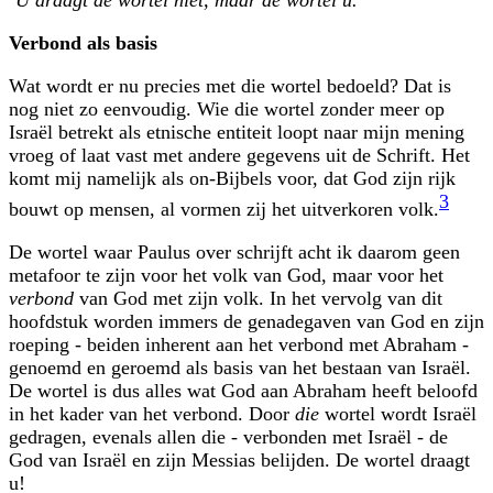
Verbond als basis
Wat wordt er nu precies met die wortel bedoeld? Dat is
nog niet zo eenvoudig. Wie die wortel zonder meer op
Israël betrekt als etnische entiteit loopt naar mijn mening
vroeg of laat vast met andere gegevens uit de Schrift. Het
komt mij namelijk als on-Bijbels voor, dat God zijn rijk
3
bouwt op mensen, al vormen zij het uitverkoren volk.
De wortel waar Paulus over schrijft acht ik daarom geen
metafoor te zijn voor het volk van God, maar voor het
verbond
van God met zijn volk. In het vervolg van dit
hoofdstuk worden immers de genadegaven van God en zijn
roeping - beiden inherent aan het verbond met Abraham -
genoemd en geroemd als basis van het bestaan van Israël.
De wortel is dus alles wat God aan Abraham heeft beloofd
in het kader van het verbond. Door
die
wortel wordt Israël
gedragen, evenals allen die - verbonden met Israël - de
God van Israël en zijn Messias belijden. De wortel draagt
u!