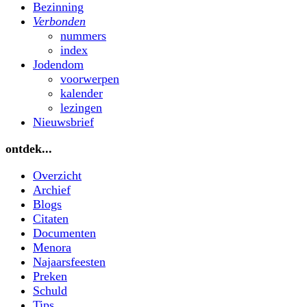
Bezinning
Verbonden
nummers
index
Jodendom
voorwerpen
kalender
lezingen
Nieuwsbrief
ontdek...
Overzicht
Archief
Blogs
Citaten
Documenten
Menora
Najaarsfeesten
Preken
Schuld
Tips