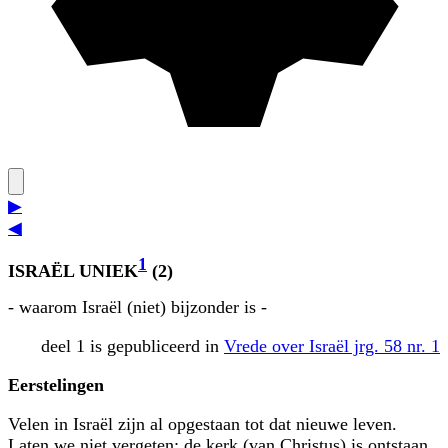
▶
◀
1
ISRAËL UNIEK
(2)
- waarom Israël (niet) bijzonder is -
deel 1 is gepubliceerd in
Vrede over Israël jrg. 58 nr. 1
Eerstelingen
Velen in Israël zijn al opgestaan tot dat nieuwe leven.
Laten we niet vergeten: de kerk (van Christus) is ontstaan