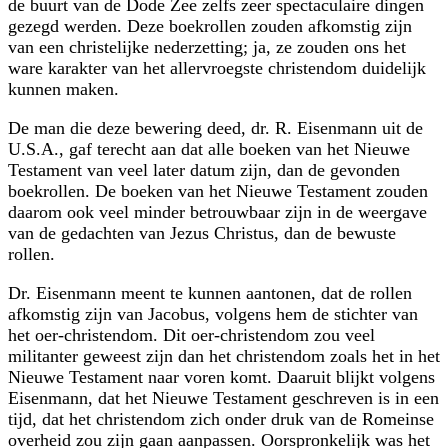
de buurt van de Dode Zee zelfs zeer spectaculaire dingen
gezegd werden. Deze boekrollen zouden afkomstig zijn
van een christelijke nederzetting; ja, ze zouden ons het
ware karakter van het allervroegste christendom duidelijk
kunnen maken.
De man die deze bewering deed, dr. R. Eisenmann uit de
U.S.A., gaf terecht aan dat alle boeken van het Nieuwe
Testament van veel later datum zijn, dan de gevonden
boekrollen. De boeken van het Nieuwe Testament zouden
daarom ook veel minder betrouwbaar zijn in de weergave
van de gedachten van Jezus Christus, dan de bewuste
rollen.
Dr. Eisenmann meent te kunnen aantonen, dat de rollen
afkomstig zijn van Jacobus, volgens hem de stichter van
het oer-christendom. Dit oer-christendom zou veel
militanter geweest zijn dan het christendom zoals het in het
Nieuwe Testament naar voren komt. Daaruit blijkt volgens
Eisenmann, dat het Nieuwe Testament geschreven is in een
tijd, dat het christendom zich onder druk van de Romeinse
overheid zou zijn gaan aanpassen. Oorspronkelijk was het