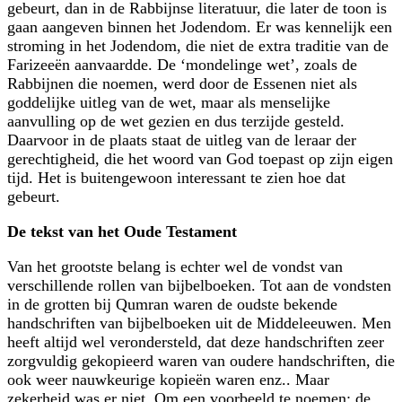
gebeurt, dan in de Rabbijnse literatuur, die later de toon is
gaan aangeven binnen het Jodendom. Er was kennelijk een
stroming in het Jodendom, die niet de extra traditie van de
Farizeeën aanvaardde. De ‘mondelinge wet’, zoals de
Rabbijnen die noemen, werd door de Essenen niet als
goddelijke uitleg van de wet, maar als menselijke
aanvulling op de wet gezien en dus terzijde gesteld.
Daarvoor in de plaats staat de uitleg van de leraar der
gerechtigheid, die het woord van God toepast op zijn eigen
tijd. Het is buitengewoon interessant te zien hoe dat
gebeurt.
De tekst van het Oude Testament
Van het grootste belang is echter wel de vondst van
verschillende rollen van bijbelboeken. Tot aan de vondsten
in de grotten bij Qumran waren de oudste bekende
handschriften van bijbelboeken uit de Middeleeuwen. Men
heeft altijd wel verondersteld, dat deze handschriften zeer
zorgvuldig gekopieerd waren van oudere handschriften, die
ook weer nauwkeurige kopieën waren enz.. Maar
zekerheid was er niet. Om een voorbeeld te noemen: de