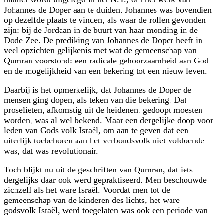
Johannes de Doper aan te duiden. Johannes was bovendien
op dezelfde plaats te vinden, als waar de rollen gevonden
zijn: bij de Jordaan in de buurt van haar monding in de
Dode Zee. De prediking van Johannes de Doper heeft in
veel opzichten gelijkenis met wat de gemeenschap van
Qumran voorstond: een radicale gehoorzaamheid aan God
en de mogelijkheid van een bekering tot een nieuw leven.
Daarbij is het opmerkelijk, dat Johannes de Doper de
mensen ging dopen, als teken van die bekering. Dat
proselieten, afkomstig uit de heidenen, gedoopt moesten
worden, was al wel bekend. Maar een dergelijke doop voor
leden van Gods volk Israël, om aan te geven dat een
uiterlijk toebehoren aan het verbondsvolk niet voldoende
was, dat was revolutionair.
Toch blijkt nu uit de geschriften van Qumran, dat iets
dergelijks daar ook werd gepraktiseerd. Men beschouwde
zichzelf als het ware Israël. Voordat men tot de
gemeenschap van de kinderen des lichts, het ware
godsvolk Israël, werd toegelaten was ook een periode van