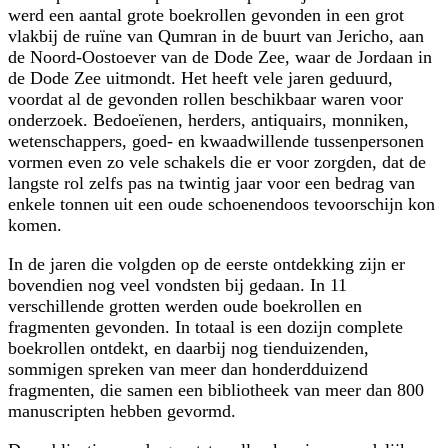
werd een aantal grote boekrollen gevonden in een grot
vlakbij de ruïne van Qumran in de buurt van Jericho, aan
de Noord-Oostoever van de Dode Zee, waar de Jordaan in
de Dode Zee uitmondt. Het heeft vele jaren geduurd,
voordat al de gevonden rollen beschikbaar waren voor
onderzoek. Bedoeïenen, herders, antiquairs, monniken,
wetenschappers, goed- en kwaadwillende tussenpersonen
vormen even zo vele schakels die er voor zorgden, dat de
langste rol zelfs pas na twintig jaar voor een bedrag van
enkele tonnen uit een oude schoenendoos tevoorschijn kon
komen.
In de jaren die volgden op de eerste ontdekking zijn er
bovendien nog veel vondsten bij gedaan. In 11
verschillende grotten werden oude boekrollen en
fragmenten gevonden. In totaal is een dozijn complete
boekrollen ontdekt, en daarbij nog tienduizenden,
sommigen spreken van meer dan honderdduizend
fragmenten, die samen een bibliotheek van meer dan 800
manuscripten hebben gevormd.