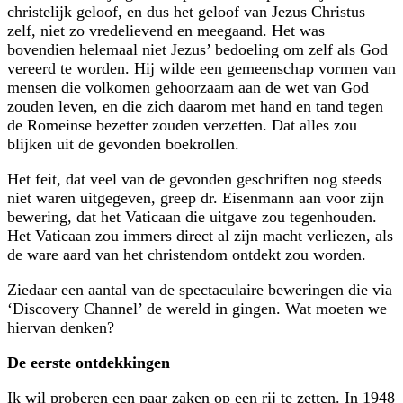
christelijk geloof, en dus het geloof van Jezus Christus
zelf, niet zo vredelievend en meegaand. Het was
bovendien helemaal niet Jezus’ bedoeling om zelf als God
vereerd te worden. Hij wilde een gemeenschap vormen van
mensen die volkomen gehoorzaam aan de wet van God
zouden leven, en die zich daarom met hand en tand tegen
de Romeinse bezetter zouden verzetten. Dat alles zou
blijken uit de gevonden boekrollen.
Het feit, dat veel van de gevonden geschriften nog steeds
niet waren uitgegeven, greep dr. Eisenmann aan voor zijn
bewering, dat het Vaticaan die uitgave zou tegenhouden.
Het Vaticaan zou immers direct al zijn macht verliezen, als
de ware aard van het christendom ontdekt zou worden.
Ziedaar een aantal van de spectaculaire beweringen die via
‘Discovery Channel’ de wereld in gingen. Wat moeten we
hiervan denken?
De eerste ontdekkingen
Ik wil proberen een paar zaken op een rij te zetten. In 1948