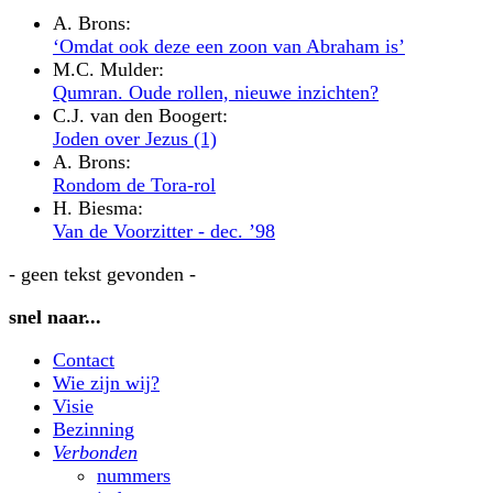
A. Brons:
‘Omdat ook deze een zoon van Abraham is’
M.C. Mulder:
Qumran. Oude rollen, nieuwe inzichten?
C.J. van den Boogert:
Joden over Jezus (1)
A. Brons:
Rondom de Tora-rol
H. Biesma:
Van de Voorzitter - dec. ’98
- geen tekst gevonden -
snel naar...
Contact
Wie zijn wij?
Visie
Bezinning
Verbonden
nummers