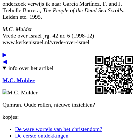
onderzoek verwijs ik naar García Martínez, F. and J.
Trebolle Barrera,
The People of the Dead Sea Scrolls
,
Leiden etc. 1995.
M.C. Mulder
Vrede over Israël jrg. 42 nr. 6 (1998-12)
www.kerkenisrael.nl/vrede-over-israel
▶
◀
info over het artikel
M.C. Mulder
Qumran. Oude rollen, nieuwe inzichten?
kopjes:
De ware wortels van het christendom?
De eerste ontdekkingen