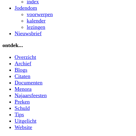
index
Jodendom
voorwerpen
kalender
lezingen
Nieuwsbrief
ontdek...
Overzicht
Archief
Blogs
Citaten
Documenten
Menora
Najaarsfeesten
Preken
Schuld
Tips
Uitgelicht
Website