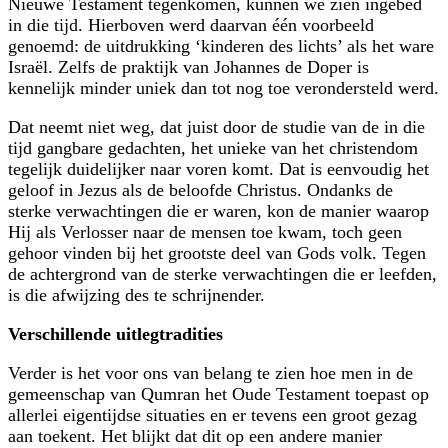
Nieuwe Testament tegenkomen, kunnen we zien ingebed
in die tijd. Hierboven werd daarvan één voorbeeld
genoemd: de uitdrukking ‘kinderen des lichts’ als het ware
Israël. Zelfs de praktijk van Johannes de Doper is
kennelijk minder uniek dan tot nog toe verondersteld werd.
Dat neemt niet weg, dat juist door de studie van de in die
tijd gangbare gedachten, het unieke van het christendom
tegelijk duidelijker naar voren komt. Dat is eenvoudig het
geloof in Jezus als de beloofde Christus. Ondanks de
sterke verwachtingen die er waren, kon de manier waarop
Hij als Verlosser naar de mensen toe kwam, toch geen
gehoor vinden bij het grootste deel van Gods volk. Tegen
de achtergrond van de sterke verwachtingen die er leefden,
is die afwijzing des te schrijnender.
Verschillende uitlegtradities
Verder is het voor ons van belang te zien hoe men in de
gemeenschap van Qumran het Oude Testament toepast op
allerlei eigentijdse situaties en er tevens een groot gezag
aan toekent. Het blijkt dat dit op een andere manier