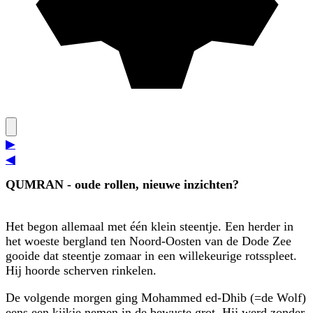
▶
◀
QUMRAN - oude rollen, nieuwe inzichten?
Het begon allemaal met één klein steentje. Een herder in
het woeste bergland ten Noord-Oosten van de Dode Zee
gooide dat steentje zomaar in een willekeurige rotsspleet.
Hij hoorde scherven rinkelen.
De volgende morgen ging Mohammed ed-Dhib (=de Wolf)
eens een kijkje nemen in de bewuste grot. Hij werd zonder