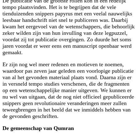
De publicatie van de grootste rollen kon in een redelijk
tempo plaatsvinden. Het is te begrijpen dat de vele
tienduizenden snippers papyrus met een veelal nauwelijks
leesbaar handschrift niet snel te publiceren was. Daarbij
kwam het eergevoel van de wetenschappers, die behoorlijk
zeker wilden zijn van hun invulling van deze legpuzzel,
voordat zij tot publicatie overgingen. Zo duurde het soms
jaren voordat er weer eens een manuscript openbaar werd
gemaakt.
Er zijn nog wel meer redenen en motieven te noemen,
waardoor pas zeven jaar geleden een voorlopige publicatie
van al het gevonden materiaal plaats vond. Daarna zijn er
in versneld tempo studies verschenen, die de fragmenten
op een wetenschappelijke manier uitgeven. We kunnen er
nu wel van uitgaan, dat de nog niet officieel gepubliceerde
snippers geen revolutionaire veranderingen meer zullen
teweegbrengen in het beeld dat we inmiddels hebben van
de gevonden geschriften.
De gemeenschap van Qumran