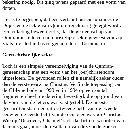
bekering nodig. Dit ging tevens gepaard met een vorm van
dopen.
Het is te begrijpen, dat een verband tussen Johannes de
Doper en de sekte van Qumran regelmatig gelegd wordt.
Een enkeling beweert zelfs, dat de gemeenschap van
Qumran in feite een oerchristelijke sekte geweest zou zijn,
zoals b.v. de hierboven genoemde dr. Eisenmann.
Geen christelijke sekte
Toch is een simpele vereenzelviging van de Qumran-
gemeenschap met een vorm van het (oer)christendom
uitgesloten. De gevonden rollen zijn namelijk zeker ouder
dan de eerste eeuw na Christus. Verfijnde toepassing van
de C14-methode in 1990 en in 1994 op een aantal
fragmenten heeft de datering bevestigd, die op grond van
de vorm van de letters was vastgesteld. De meeste
geschriften stammen uit de tweede helft van de tweede
eeuw en de eerste helft van de eerste eeuw voor Christus.
Wie op ‘Discovery Channel’ stelt dat het om woorden van
Jacobus gaat, moet de resultaten van deze onderzoeken