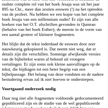
oudste complete rol van het boek Jesaja was uit het jaar
895 na Chr., meer dan zestien eeuwen (!) na het optreden
van de profeet. Nu hebben we een kopie van het complete
boek Jesaja van een millennium ouder! Er zijn van alle
boeken van het O.T. afschriften gevonden in Qumran
(behalve van het boek Esther); de meeste in de vorm van
een aantal grotere of kleinere fragmenten.
Het blijkt dat de tekst inderdaad de eeuwen door zeer
nauwkeurig gekopieerd is. Dat neemt niet weg, dat er
details zijn die verschillen. Sommige afwijkende versies
van de bijbeltekst waren al bekend uit vroegere
vertalingen. Er zijn soms ook kleine aanvullingen op de
tekst, die bijdragen tot een beter begrip van een
bijbelpassage. Het belang van deze vondsten en de nadere
bestudering ervan zal ik niet hoeven te onderstrepen.
Voortgaand onderzoek nodig
Daar nog niet alle fragmenten voldoende gedocumenteerd
gepubliceerd zijn en de studie van de wel gepubliceerde