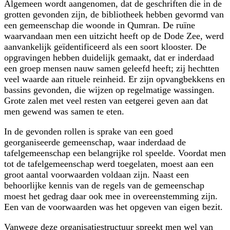
Algemeen wordt aangenomen, dat de geschriften die in de
grotten gevonden zijn, de bibliotheek hebben gevormd van
een gemeenschap die woonde in Qumran. De ruïne
waarvandaan men een uitzicht heeft op de Dode Zee, werd
aanvankelijk geïdentificeerd als een soort klooster. De
opgravingen hebben duidelijk gemaakt, dat er inderdaad
een groep mensen nauw samen geleefd heeft; zij hechtten
veel waarde aan rituele reinheid. Er zijn opvangbekkens en
bassins gevonden, die wijzen op regelmatige wassingen.
Grote zalen met veel resten van eetgerei geven aan dat
men gewend was samen te eten.
In de gevonden rollen is sprake van een goed
georganiseerde gemeenschap, waar inderdaad de
tafelgemeenschap een belangrijke rol speelde. Voordat men
tot de tafelgemeenschap werd toegelaten, moest aan een
groot aantal voorwaarden voldaan zijn. Naast een
behoorlijke kennis van de regels van de gemeenschap
moest het gedrag daar ook mee in overeenstemming zijn.
Een van de voorwaarden was het opgeven van eigen bezit.
Vanwege deze organisatiestructuur spreekt men wel van