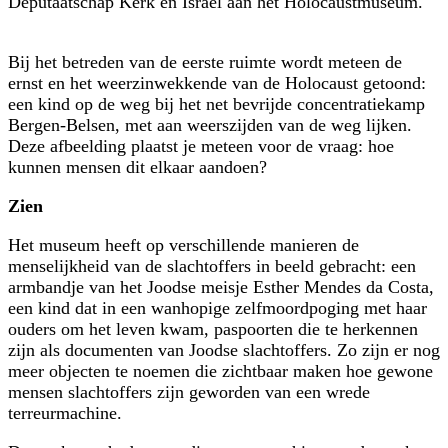
Deputaatschap Kerk en Israël aan het Holocaust­museum.
Bij het betreden van de eerste ruimte wordt meteen de
ernst en het weerzinwekkende van de Holocaust getoond:
een kind op de weg bij het net bevrijde concentratiekamp
Bergen-Belsen, met aan weerszijden van de weg lijken.
Deze afbeelding plaatst je meteen voor de vraag: hoe
kunnen mensen dit elkaar aandoen?
Zien
Het museum heeft op verschillende manieren de
menselijkheid van de slachtoffers in beeld gebracht: een
armbandje van het Joodse meisje Esther Mendes da Costa,
een kind dat in een wanhopige zelfmoordpoging met haar
ouders om het leven kwam, paspoorten die te herkennen
zijn als documen­ten van Joodse slachtoffers. Zo zijn er nog
meer objecten te noemen die zichtbaar maken hoe gewone
mensen slachtoffers zijn geworden van een wrede
terreurmachine.