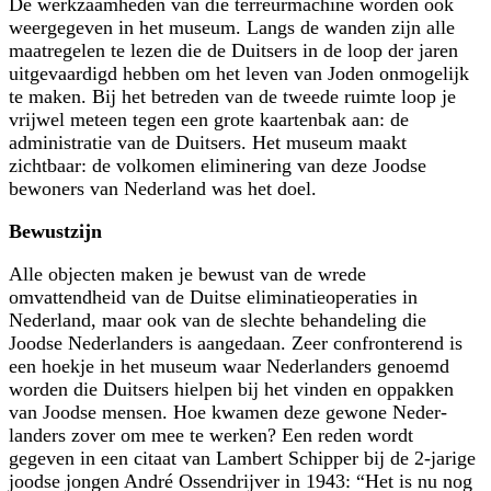
De werkzaamheden van die terreurmachine worden ook
weergegeven in het museum. Langs de wanden zijn alle
maatregelen te lezen die de Duitsers in de loop der jaren
uitgevaardigd hebben om het leven van Joden onmogelijk
te maken. Bij het betreden van de tweede ruimte loop je
vrijwel meteen tegen een grote kaartenbak aan: de
administratie van de Duitsers. Het museum maakt
zichtbaar: de volkomen eliminering van deze Joodse
bewoners van Nederland was het doel.
Bewustzijn
Alle objecten maken je bewust van de wrede
omvattendheid van de Duitse eliminatieoperaties in
Nederland, maar ook van de slechte behandeling die
Joodse Nederlanders is aangedaan. Zeer confronterend is
een hoekje in het museum waar Nederlanders genoemd
worden die Duitsers hielpen bij het vinden en oppakken
van Joodse mensen. Hoe kwamen deze gewone Neder­
landers zover om mee te werken? Een reden wordt
gegeven in een citaat van Lambert Schipper bij de 2-jarige
joodse jongen André Ossen­drijver in 1943:
Het is nu nog