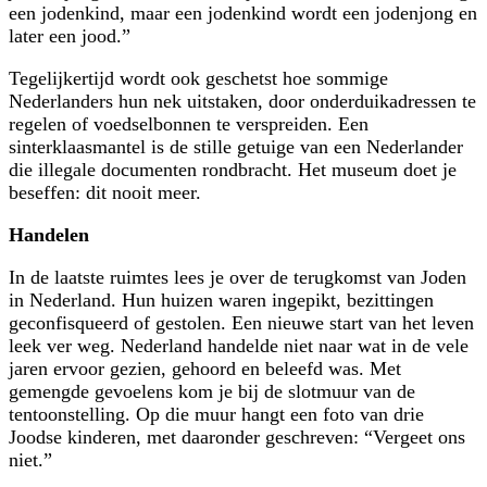
een jodenkind, maar een jodenkind wordt een jodenjong en
later een jood.
Tegelijkertijd wordt ook geschetst hoe sommige
Nederlanders hun nek uitstaken, door onderduikadressen te
regelen of voedselbonnen te ver­spreiden. Een
sinterklaasmantel is de stille getuige van een Nederlander
die illegale documenten rondbracht. Het museum doet je
beseffen: dit nooit meer.
Handelen
In de laatste ruimtes lees je over de terugkomst van Joden
in Nederland. Hun huizen waren ingepikt, bezittingen
geconfisqueerd of gestolen. Een nieuwe start van het leven
leek ver weg. Nederland handelde niet naar wat in de vele
jaren ervoor gezien, gehoord en beleefd was. Met
gemengde gevoelens kom je bij de slotmuur van de
tentoonstelling. Op die muur hangt een foto van drie
Joodse kinderen, met daaronder geschreven:
Vergeet ons
niet.