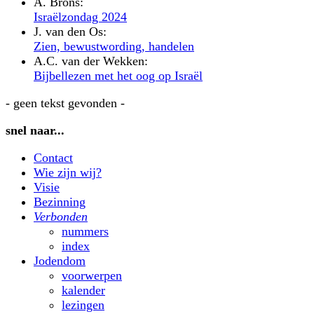
A. Brons:
Israëlzondag 2024
J. van den Os:
Zien, bewustwording, handelen
A.C. van der Wekken:
Bijbellezen met het oog op Israël
- geen tekst gevonden -
snel naar...
Contact
Wie zijn wij?
Visie
Bezinning
Verbonden
nummers
index
Jodendom
voorwerpen
kalender
lezingen