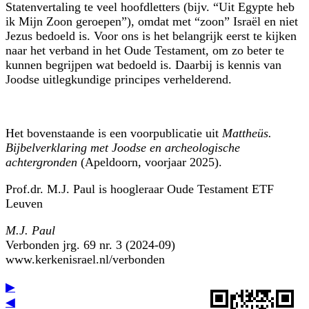
Statenvertaling te veel hoofdletters (bijv.
Uit Egypte heb
ik Mijn Zoon geroepen
), omdat met
zoon
Israël en niet
Jezus bedoeld is. Voor ons is het belangrijk eerst te kijken
naar het verband in het Oude Testament, om zo beter te
kunnen begrijpen wat bedoeld is. Daarbij is kennis van
Joodse uitlegkundige principes verhelderend.
Het bovenstaande is een voorpublicatie uit
Mattheüs.
Bijbelverklaring met Joodse en archeologische
achtergronden
(Apeldoorn, voorjaar 2025).
Prof.dr. M.J. Paul is hoogleraar Oude Testament ETF
Leuven
M.J. Paul
Verbonden jrg. 69 nr. 3 (2024-09)
www.kerkenisrael.nl/verbonden
▶
◀