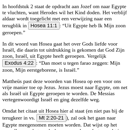
In hoofdstuk 2 staat de opdracht aan Jozef om naar Egypte
te vluchten, want Herodes wil het Kind doden. Het verblijf
aldaar wordt toegelicht met een verwijzing naar een
terugblik in
Hosea 11:1
:
Uit Egypte heb Ik Mijn zoon
geroepen.
In dit woord van Hosea gaat het over Gods liefde voor
Israël, die daarin tot uitdrukking is gekomen dat God Zijn
zoon, Israël, uit Egypte heeft geroepen. Vergelijk
Exodus 4:22
:
Dan moet u tegen farao zeggen: Mijn
zoon, Mijn eerstgeborene, is Israël.
Mattheüs past deze woorden van Hosea op een voor ons
vrije manier toe op Jezus. Jezus moest naar Egypte, om net
als Israël uit Egypte geroe­pen te worden. De Messias
vertegenwoordigt Israël en ging dezelfde weg.
Omdat het citaat uit Hosea hier al staat (en niet pas bij de
terugkeer in vs.
Mt 2:20-21
), zal ook het gaan naar
Egypte meegenomen moeten worden. Dat wijst op het