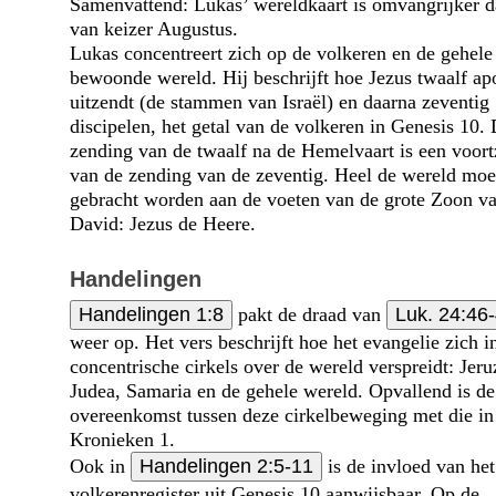
Samenvattend: Lukas’ wereldkaart is omvangrijker d
van keizer Augustus.
Lukas concentreert zich op de volkeren en de gehele
bewoonde wereld. Hij beschrijft hoe Jezus twaalf ap
uitzendt (de stammen van Israël) en daarna zeventig
discipelen, het getal van de volkeren in Genesis 10.
zending van de twaalf na de Hemelvaart is een voort
van de zending van de zeventig. Heel de wereld moe
gebracht worden aan de voeten van de grote Zoon v
David: Jezus de Heere.
Handelingen
Handelingen 1:8
pakt de draad van
Luk. 24:46
weer op. Het vers beschrijft hoe het evangelie zich i
concentrische cirkels over de wereld verspreidt: Jer
Judea, Samaria en de gehele wereld. Opvallend is de
overeenkomst tussen deze cirkelbeweging met die in
Kronieken 1.
Ook in
Handelingen 2:5-11
is de invloed van het
volkerenregister uit Genesis 10 aanwijsbaar. Op de