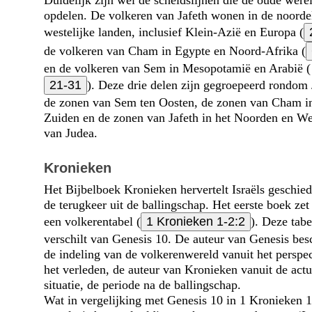
Duidelijk zijn wel de scheids­lijnen die de oude were
opdelen. De volkeren van Jafeth wonen in de noordel
westelijke landen, inclusief Klein-Azië en Europa (
de volkeren van Cham in Egypte en Noord-Afrika (
en de volkeren van Sem in Mesopotamië en Arabië (
21-31
). Deze drie delen zijn gegroepeerd rondom 
de zonen van Sem ten Oosten, de zonen van Cham in
Zuiden en de zonen van Jafeth in het Noorden en We
van Judea.
Kronieken
Het Bijbelboek Kronieken hervertelt Israëls geschied
de terugkeer uit de ballingschap. Het eerste boek zet
een volkerentabel (
1 Kronieken 1-2:2
). Deze tabe
verschilt van Genesis 10. De auteur van Genesis besc
de indeling van de volkeren­wereld vanuit het perspec
het verleden, de auteur van Kronieken vanuit de actu
situatie, de periode na de ballingschap.
Wat in vergelijking met Genesis 10 in 1 Kronieken 