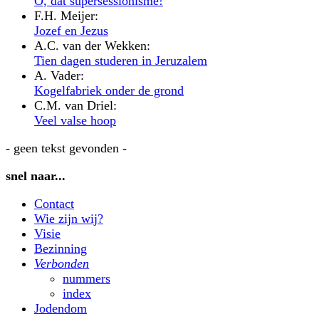
O, dat supersessionisme!
F.H. Meijer:
Jozef en Jezus
A.C. van der Wekken:
Tien dagen studeren in Jeruzalem
A. Vader:
Kogelfabriek onder de grond
C.M. van Driel:
Veel valse hoop
- geen tekst gevonden -
snel naar...
Contact
Wie zijn wij?
Visie
Bezinning
Verbonden
nummers
index
Jodendom