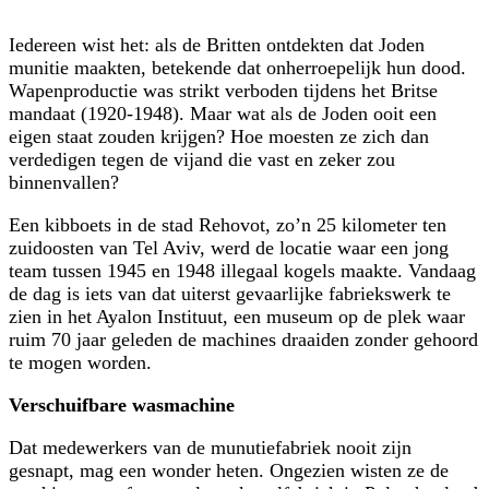
Iedereen wist het: als de Britten ontdekten dat Joden
munitie maakten, betekende dat onherroepelijk hun dood.
Wapenproductie was strikt verboden tijdens het Britse
mandaat (1920-1948). Maar wat als de Joden ooit een
eigen staat zouden krijgen? Hoe moesten ze zich dan
verdedigen tegen de vijand die vast en zeker zou
binnenvallen?
Een kibboets in de stad Rehovot, zo’n 25 kilometer ten
zuidoosten van Tel Aviv, werd de locatie waar een jong
team tussen 1945 en 1948 illegaal kogels maakte. Vandaag
de dag is iets van dat uiterst gevaarlijke fabriekswerk te
zien in het Ayalon Instituut, een museum op de plek waar
ruim 70 jaar geleden de machines draaiden zonder gehoord
te mogen worden.
Verschuifbare wasmachine
Dat medewerkers van de munutiefabriek nooit zijn
gesnapt, mag een wonder heten. Ongezien wisten ze de