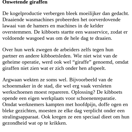
Onwetende giraffen
De kogelproductie verbergen bleek moeilijker dan gedacht.
Draaiende wasmachines probeerden het oorverdovende
lawaai van de hamers en machines in de kelder
overstemmen. De kibboets startte een wasservice, zodat er
voldoende wasgoed was om de hele dag te draaien.
Over hun werk zwegen de arbeiders zelfs tegen hun
partner en andere kibboets­leden. Wie niet wist van de
geheime operatie, werd ook wel “giraffe” genoemd, omdat
giraffen niet zien wat er zich onder hen afspeelt.
Argwaan wekten ze soms wel. Bijvoorbeeld van de
schoenmaker in de stad, die wel erg vaak versleten
werkschoenen moest repareren. Oplossing? De kibboets
opende een eigen werkplaats voor schoenenreparatie.
Omdat werknemers kampten met hoofdpijn, doffe ogen en
bleke gezichten, moesten ze elke dag verplicht onder een
stralingsapparaat. Ook kregen ze een speciaal dieet om hun
gezondheid wat op te krikken.