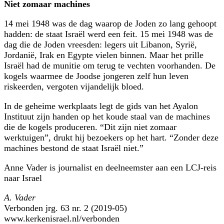
Niet zomaar machines
14 mei 1948 was de dag waarop de Joden zo lang gehoopt
hadden: de staat Israël werd een feit. 15 mei 1948 was de
dag die de Joden vreesden: legers uit Libanon, Syrië,
Jordanië, Irak en Egypte vielen binnen. Maar het prille
Israël had de munitie om terug te vechten voorhanden. De
kogels waarmee de Joodse jongeren zelf hun leven
riskeerden, vergoten vijandelijk bloed.
In de geheime werkplaats legt de gids van het Ayalon
Instituut zijn handen op het koude staal van de machines
die de kogels produceren. “Dit zijn niet zomaar
werktuigen”, drukt hij bezoekers op het hart. “Zonder deze
machines bestond de staat Israël niet.”
Anne Vader is journalist en deelneemster aan een LCJ-reis
naar Israel
A. Vader
Verbonden jrg. 63 nr. 2 (2019-05)
www.kerkenisrael.nl/verbonden