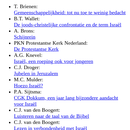
T. Brienen:
Gemeenschappelijkheid: tot nu toe te weinig bedacht
B.T. Wallet:
De joods-christelijke confrontatie en de term Israël
A. Brons:
Schijnrein
PKN Protestantse Kerk Nederland:
De Protestantse Kerk
A.G. Knevel:
Israël, een roeping ook voor jongeren
C.J. Droger:
Jubelen in Jeruzalem
M.C. Mulder:
Hoezo Israël?
P.A. Sijtsma:
CGK Dokkum, een jaar lang bijzondere aandacht
voor Israël
C.J. van den Boogert:
Luisteren naar de taal van de Bijbel
C.J. van den Boogert:
Lezen in verbondenheid met Israël