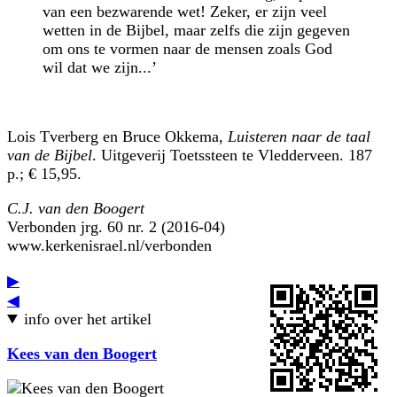
van een bezwarende wet! Zeker, er zijn veel
wetten in de Bijbel, maar zelfs die zijn gegeven
om ons te vormen naar de mensen zoals God
wil dat we zijn...’
Lois Tverberg en Bruce Okkema,
Luisteren naar de taal
van de Bijbel
. Uitgeverij Toetssteen te Vledderveen. 187
p.; € 15,95.
C.J. van den Boogert
Verbonden jrg. 60 nr. 2 (2016-04)
www.kerkenisrael.nl/verbonden
▶
◀
info over het artikel
Kees van den Boogert