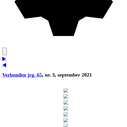
▶
◀
Verbonden
jrg. 65
, nr. 3, september 2021