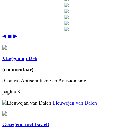
◀
◼
▶
Vlaggen op Urk
(commentaar)
(Contra) Antisemitisme en Antizionisme
pagina 3
Lieuwejan van Dalen
Gezegend met Israël!