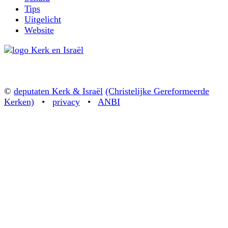
Tips
Uitgelicht
Website
©
deputaten Kerk & Israël
(Christelijke Gereformeerde
Kerken)
•
privacy
•
ANBI