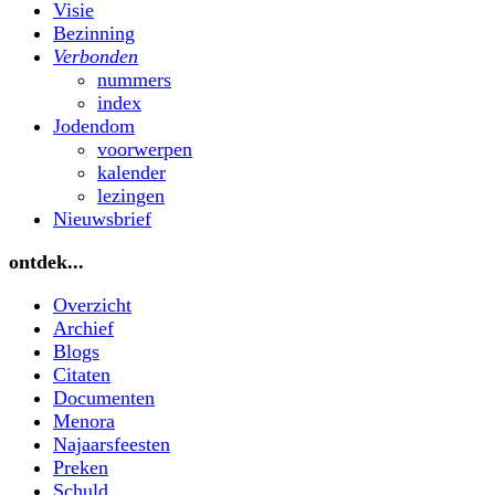
Visie
Bezinning
Verbonden
nummers
index
Jodendom
voorwerpen
kalender
lezingen
Nieuwsbrief
ontdek...
Overzicht
Archief
Blogs
Citaten
Documenten
Menora
Najaarsfeesten
Preken
Schuld