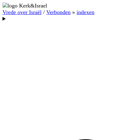
Vrede over Israël
/
Verbonden
»
indexen