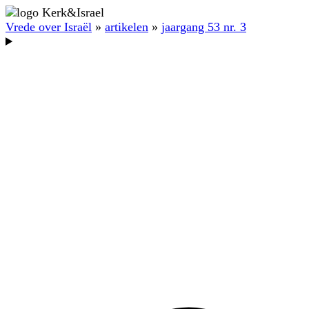
Vrede over Israël
»
artikelen
»
jaargang 53 nr. 3