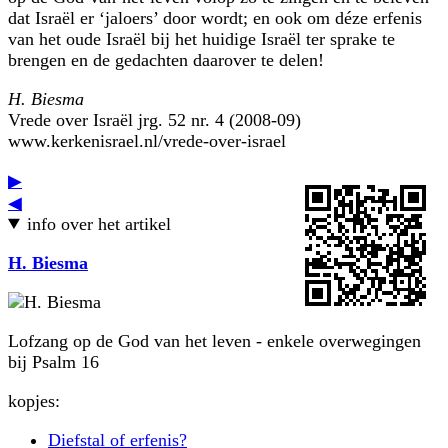
dat Israël er ‘jaloers’ door wordt; en ook om déze erfenis
van het oude Israël bij het huidige Israël ter sprake te
brengen en de gedachten daarover te delen!
H. Biesma
Vrede over Israël jrg. 52 nr. 4 (2008-09)
www.kerkenisrael.nl/vrede-over-israel
▶
◀
info over het artikel
H. Biesma
Lofzang op de God van het leven - enkele overwegingen
bij Psalm 16
kopjes:
Diefstal of erfenis?