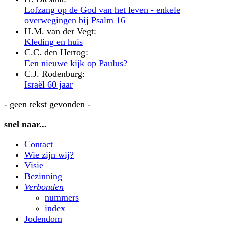
Lofzang op de God van het leven - enkele
overwegingen bij Psalm 16
H.M. van der Vegt:
Kleding en huis
C.C. den Hertog:
Een nieuwe kijk op Paulus?
C.J. Rodenburg:
Israël 60 jaar
- geen tekst gevonden -
snel naar...
Contact
Wie zijn wij?
Visie
Bezinning
Verbonden
nummers
index
Jodendom