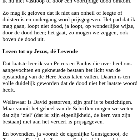
ik nú niet vastloop of door een voortijdige dood omkom.
Zo mag ik geloven dat ik niet aan onheil of leegte of
duisternis en ondergang word prijsgegeven. Het pad dat ik
mag gaan, loopt niet dood, ja loopt, op wonderlijke wijze,
door de dood heen; het gaat, zo mogen we zeggen, ook
boven de dood uit.
Lezen tot op Jezus, dé Levende
Dat laatste leer ik van Petrus en Paulus die over heel ons
aangevochten en gekneusde bestaan het licht van de
opstanding van de Here Jezus laten vallen. Daarin is ten
volle duidelijk geworden dat de dood niet het laatste woord
heeft.
Weliswaar is David gestorven, zijn graf is te bezichtigen.
Maar vanuit het geheel van de Schriften mogen we weten
dat zijn ‘ziel’ (dat is: zijn eigenlijkheid, de kern van zijn
bestaan) niet aan het verderf is prijsgegeven.
En bovendien, ja vooral: de eigenlijke Gunstgenoot, de