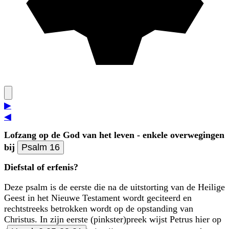
▶
◀
Lofzang op de God van het leven - enkele overwegingen
bij
Psalm 16
Diefstal of erfenis?
Deze psalm is de eerste die na de uitstorting van de Heilige
Geest in het Nieuwe Testa­ment wordt ge­citeerd en
rechtstreeks betrokken wordt op de opstanding van
Christus. In zijn eerste (pinkster)preek wijst Petrus hier op