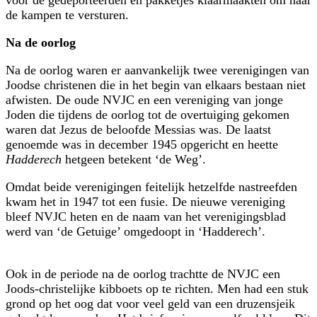
de kampen te versturen.
Na de oorlog
Na de oorlog waren er aanvankelijk twee verenigingen van
Joodse christenen die in het begin van elkaars bestaan niet
afwisten. De oude NVJC en een vereniging van jonge
Joden die tijdens de oorlog tot de overtuiging gekomen
waren dat Jezus de beloofde Messias was. De laatst
genoemde was in december 1945 opgericht en heette
Hadderech
hetgeen betekent ‘de Weg’.
Omdat beide verenigingen feitelijk hetzelfde nastreefden
kwam het in 1947 tot een fusie. De nieuwe vereniging
bleef NVJC heten en de naam van het verenigingsblad
werd van ‘de Getuige’ omgedoopt in ‘Hadderech’.
Ook in de periode na de oorlog trachtte de NVJC een
Joods-christelijke kibboets op te richten. Men had een stuk
grond op het oog dat voor veel geld van een druzensjeik