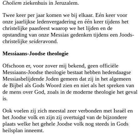
Choliem
ziekenhuis in Jeruzalem.
Twee keer per jaar komen we bij elkaar. Eén keer voor
onze jaarlijkse ledenvergadering en één keer tijdens het
christelijke paasfeest waarop we het lijden en de
opstanding van onze Messias gedenken tijdens een Joods-
christelijke
seider
avond.
Messiaans-Joodse theologie
Ofschoon er, voor zover mij bekend, geen officiële
Messiaans-Joodse theologie bestaat hebben hedendaagse
Messiasbelijdende Joden gemeen dat zij in het algemeen
de Bijbel als Gods Woord zien en niet als het spreken van
de mens over God, zoals in de moderne theologie het geval
is.
Ook voelen zij zich meestal zeer verbonden met Israël en
het Joodse volk en zijn zij overtuigd van de bijzondere
plaats welke het gehele Joodse volk nog steeds in Gods
heilsplan inneemt.