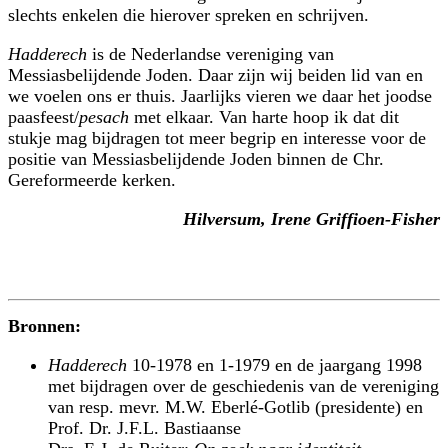
slechts enkelen die hierover spreken en schrijven.
Hadderech
is de Nederlandse vereniging van
Messiasbelijdende Joden. Daar zijn wij beiden lid van en
we voelen ons er thuis. Jaarlijks vieren we daar het joodse
paasfeest/
pesach
met elkaar. Van harte hoop ik dat dit
stukje mag bijdragen tot meer begrip en interesse voor de
positie van Messiasbelijdende Joden binnen de Chr.
Gereformeerde kerken.
Hilversum, Irene Griffioen-Fisher
Bronnen:
Hadderech
10-1978 en 1-1979 en de jaargang 1998
met bijdragen over de geschiedenis van de vereniging
van resp. mevr. M.W. Eberlé-Gotlib (presidente) en
Prof. Dr. J.F.L. Bastiaanse