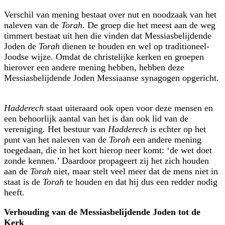
Verschil van mening bestaat over nut en noodzaak van het
naleven van de
Torah
. De groep die het meest aan de weg
timmert bestaat uit hen die vinden dat Messiasbelijdende
Joden de
Torah
dienen te houden en wel op traditioneel-
Joodse wijze. Omdat de christelijke kerken en groepen
hierover een andere mening hebben, hebben deze
Messiasbelijdende Joden Messiaanse synagogen opgericht.
Hadderech
staat uiteraard ook open voor deze mensen en
een behoorlijk aantal van het is dan ook lid van de
vereniging. Het bestuur van
Hadderech
is echter op het
punt van het naleven van de
Torah
een andere mening
toegedaan, die in het kort hierop neer komt: ‘de wet doet
zonde kennen.’ Daardoor propageert zij het zich houden
aan de
Torah
niet, maar stelt veel meer dat de mens niet in
staat is de
Torah
te houden en dat hij dus een redder nodig
heeft.
Verhouding van de Messiasbelijdende Joden tot de
Kerk