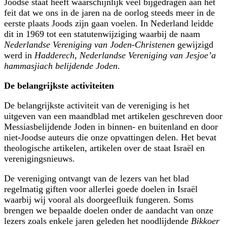
Joodse staat heeft waarschijnlijk veel bijgedragen aan het
feit dat we ons in de jaren na de oorlog steeds meer in de
eerste plaats Joods zijn gaan voelen. In Nederland leidde
dit in 1969 tot een statutenwijziging waarbij de naam
Nederlandse Vereniging van Joden-Christenen
gewijzigd
werd in
Hadderech, Nederlandse Vereniging van Jesjoe’a
hammasjiach belijdende Joden
.
De belangrijkste activiteiten
De belangrijkste activiteit van de vereniging is het
uitgeven van een maandblad met artikelen geschreven door
Messiasbelijdende Joden in binnen- en buitenland en door
niet-Joodse auteurs die onze opvattingen delen. Het bevat
theologische artikelen, artikelen over de staat Israël en
verenigingsnieuws.
De vereniging ontvangt van de lezers van het blad
regelmatig giften voor allerlei goede doelen in Israël
waarbij wij vooral als doorgeefluik fungeren. Soms
brengen we bepaalde doelen onder de aandacht van onze
lezers zoals enkele jaren geleden het noodlijdende
Bikkoer