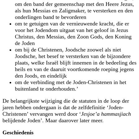
om den band der gemeenschap met den Heere Jezus,
als hun Messias en Zaligmaker, te versterken en den
onderlingen band te bevorderen
om te getuigen van de vernieuwende kracht, die er
voor het Jodendom uitgaat van het geloof in Jezus
Christus, den Messias, den Zoon Gods, den Koning
de Joden
om bij de Christenen, Joodsche zoowel als niet
Joodsche, het besef te versterken van de bijzondere
plaats, welke Israël blijft innemen in de bedeeling des
heils en van de daaruit voortkomende roeping jegens
den Joods, en eindelijk
om de verbinding met de Joden-Christenen in het
buitenland te onderhouden.’
De belangrijkste wijziging die de statuten in de loop der
jaren hebben ondergaan is dat de zelfdefinitie ‘Joden-
Christenen’ vervangen werd door ‘
Jesjoe’a hammasjiach
belijdende Joden’. Maar daarover later meer.
Geschiedenis