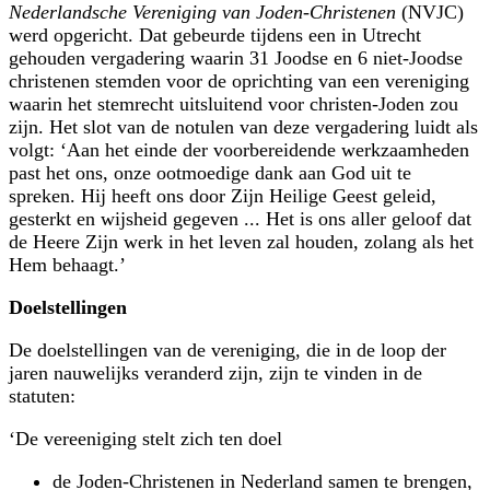
Nederlandsche Vereniging van Joden-Christenen
(NVJC)
werd opgericht. Dat gebeurde tijdens een in Utrecht
gehouden vergadering waarin 31 Joodse en 6 niet-Joodse
christenen stemden voor de oprichting van een vereniging
waarin het stemrecht uitsluitend voor christen-Joden zou
zijn. Het slot van de notulen van deze vergadering luidt als
volgt: ‘Aan het einde der voorbereidende werkzaamheden
past het ons, onze ootmoedige dank aan God uit te
spreken. Hij heeft ons door Zijn Heilige Geest geleid,
gesterkt en wijsheid gegeven ... Het is ons aller geloof dat
de Heere Zijn werk in het leven zal houden, zolang als het
Hem behaagt.’
Doelstellingen
De doelstellingen van de vereniging, die in de loop der
jaren nauwelijks veranderd zijn, zijn te vinden in de
statuten:
‘De vereeniging stelt zich ten doel
de Joden-Christenen in Nederland samen te brengen,