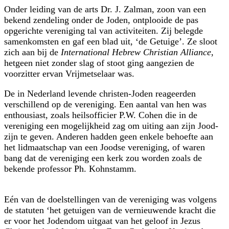
Onder leiding van de arts Dr. J. Zalman, zoon van een
bekend zendeling onder de Joden, ontplooide de pas
opgerichte vereniging tal van activiteiten. Zij belegde
samenkomsten en gaf een blad uit, ‘de Getuige’. Ze sloot
zich aan bij de
International Hebrew Christian Alliance
,
hetgeen niet zonder slag of stoot ging aangezien de
voorzitter ervan Vrijmetselaar was.
De in Nederland levende christen-Joden reageerden
verschillend op de vereniging. Een aantal van hen was
enthousiast, zoals heilsofficier P.W. Cohen die in de
vereniging een mogelijkheid zag om uiting aan zijn Jood-
zijn te geven. Anderen hadden geen enkele behoefte aan
het lidmaatschap van een Joodse vereniging, of waren
bang dat de vereniging een kerk zou worden zoals de
bekende professor Ph. Kohnstamm.
Eén van de doelstellingen van de vereniging was volgens
de statuten ‘het getuigen van de vernieuwende kracht die
er voor het Jodendom uitgaat van het geloof in Jezus