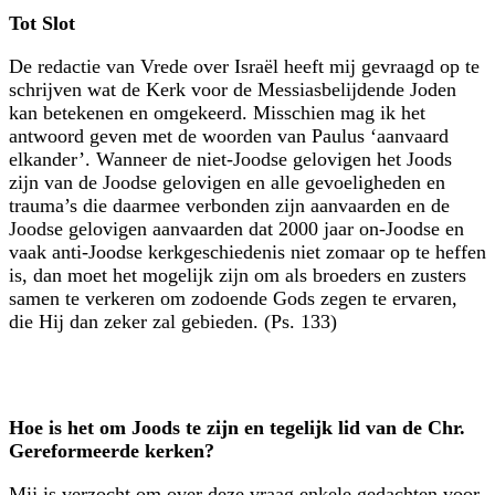
Tot Slot
De redactie van Vrede over Israël heeft mij gevraagd op te
schrijven wat de Kerk voor de Messiasbelijdende Joden
kan betekenen en omgekeerd. Misschien mag ik het
antwoord geven met de woorden van Paulus ‘aanvaard
elkander’. Wanneer de niet-Joodse gelovigen het Joods
zijn van de Joodse gelovigen en alle gevoeligheden en
trauma’s die daarmee verbonden zijn aanvaarden en de
Joodse gelovigen aanvaarden dat 2000 jaar on-Joodse en
vaak anti-Joodse kerkgeschiedenis niet zomaar op te heffen
is, dan moet het mogelijk zijn om als broeders en zusters
samen te verkeren om zodoende Gods zegen te ervaren,
die Hij dan zeker zal gebieden. (Ps. 133)
Hoe is het om Joods te zijn en tegelijk lid van de
Chr.
Gereformeerde kerken?
Mij is verzocht om over deze vraag enkele gedachten voor