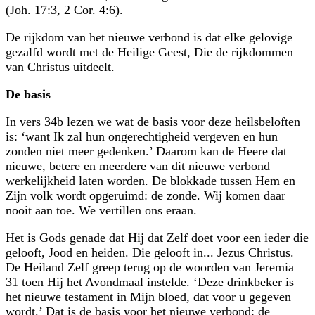
(Joh. 17:3, 2 Cor. 4:6).
De rijkdom van het nieuwe verbond is dat elke gelovige
gezalfd wordt met de Heilige Geest, Die de rijkdommen
van Christus uitdeelt.
De basis
In vers 34b lezen we wat de basis voor deze heilsbeloften
is: ‘want Ik zal hun ongerechtigheid vergeven en hun
zonden niet meer gedenken.’ Daarom kan de Heere dat
nieuwe, betere en meerdere van dit nieuwe verbond
werkelijkheid laten worden. De blokkade tussen Hem en
Zijn volk wordt opgeruimd: de zonde. Wij komen daar
nooit aan toe. We vertillen ons eraan.
Het is Gods genade dat Hij dat Zelf doet voor een ieder die
gelooft, Jood en heiden. Die gelooft in... Jezus Christus.
De Heiland Zelf greep terug op de woorden van Jeremia
31 toen Hij het Avondmaal instelde. ‘Deze drinkbeker is
het nieuwe testament in Mijn bloed, dat voor u gegeven
wordt.’ Dat is de basis voor het nieuwe verbond: de