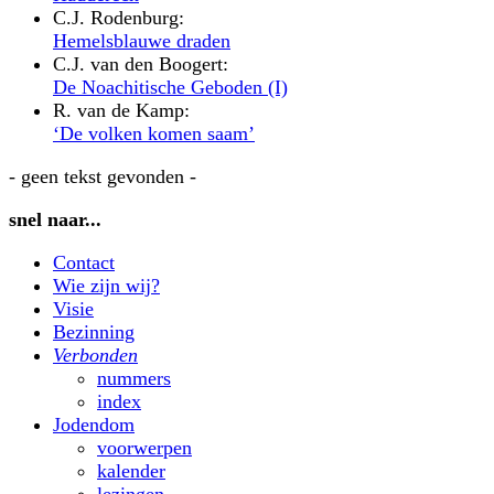
C.J. Rodenburg:
Hemelsblauwe draden
C.J. van den Boogert:
De Noachitische Geboden (I)
R. van de Kamp:
‘De volken komen saam’
- geen tekst gevonden -
snel naar...
Contact
Wie zijn wij?
Visie
Bezinning
Verbonden
nummers
index
Jodendom
voorwerpen
kalender
lezingen