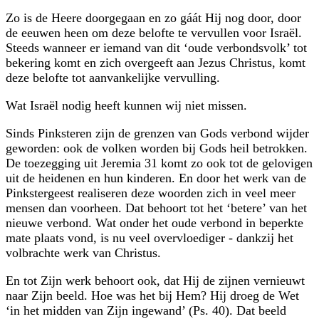
Zo is de Heere doorgegaan en zo gáát Hij nog door, door
de eeuwen heen om deze belofte te vervullen voor Israël.
Steeds wanneer er iemand van dit ‘oude verbondsvolk’ tot
bekering komt en zich overgeeft aan Jezus Christus, komt
deze belofte tot aanvankelijke vervulling.
Wat Israël nodig heeft kunnen wij niet missen.
Sinds Pinksteren zijn de grenzen van Gods verbond wijder
geworden: ook de volken worden bij Gods heil betrokken.
De toezegging uit Jeremia 31 komt zo ook tot de gelovigen
uit de heidenen en hun kinderen. En door het werk van de
Pinkstergeest realiseren deze woorden zich in veel meer
mensen dan voorheen. Dat behoort tot het ‘betere’ van het
nieuwe verbond. Wat onder het oude verbond in beperkte
mate plaats vond, is nu veel overvloediger - dankzij het
volbrachte werk van Christus.
En tot Zijn werk behoort ook, dat Hij de zijnen vernieuwt
naar Zijn beeld. Hoe was het bij Hem? Hij droeg de Wet
‘in het midden van Zijn ingewand’ (Ps. 40). Dat beeld