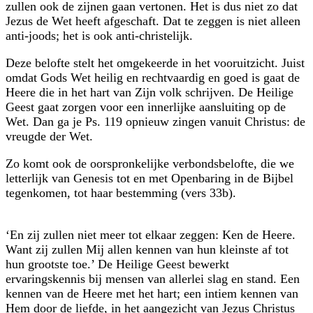
zullen ook de zijnen gaan vertonen. Het is dus niet zo dat
Jezus de Wet heeft afgeschaft. Dat te zeggen is niet alleen
anti-joods; het is ook anti-christelijk.
Deze belofte stelt het omgekeerde in het vooruitzicht. Juist
omdat Gods Wet heilig en rechtvaardig en goed is gaat de
Heere die in het hart van Zijn volk schrijven. De Heilige
Geest gaat zorgen voor een innerlijke aansluiting op de
Wet. Dan ga je Ps. 119 opnieuw zingen vanuit Christus: de
vreugde der Wet.
Zo komt ook de oorspronkelijke verbondsbelofte, die we
letterlijk van Genesis tot en met Openbaring in de Bijbel
tegenkomen, tot haar bestemming (vers 33b).
‘En zij zullen niet meer tot elkaar zeggen: Ken de Heere.
Want zij zullen Mij allen kennen van hun kleinste af tot
hun grootste toe.’ De Heilige Geest bewerkt
ervaringskennis bij mensen van allerlei slag en stand. Een
kennen van de Heere met het hart; een intiem kennen van
Hem door de liefde, in het aangezicht van Jezus Christus