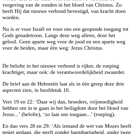
vergeving van de zonden in het bloed van Christus. Zo
heeft Hij dat nieuwe verbond bevestigd, van kracht doen
worden.
Nu is er voor Israël en voor ons een geopende toegang tot
Gods genadetroon. Langs deze weg alleen, door het
geloof. Geen aparte weg voor de jood en een aparte weg
voor de heiden, maar één weg: Jezus Christus.
De belofte in het nieuwe verbond is rijker, de roeping
krachtiger, maar ook: de verantwoordelijkheid zwaarder.
De brief aan de Hebreeën laat als in één greep deze drie
aspecten zien, in hoofdstuk 10.
Vers 19 en 22: ‘Daar wij dan, broeders, vrijmoedigheid
hebben om in te gaan in het heiligdom door het bloed van
Jezus...’ (belofte), ‘zo laat ons toegaan...’ (roeping).
En dan vers 28 en 29: ‘Als iemand de wet van Mozes heeft
teniet gedaan, die sterft zonder barmhartigheid, onder twee