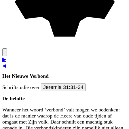
▶
◀
Het Nieuwe Verbond
Schriftstudie over
Jeremia 31:31-34
De belofte
Wanneer het woord ‘verbond’ valt mogen we bedenken:
dat is de manier waarop de Heere van oude tijden af
omgaat met Zijn volk. Daar schuilt een machtig stuk
genade in. Die verbondskinderen zijn namelijk niet alleen