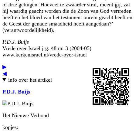
of drie getuigen. Hoeveel te zwaarder straf, meent gij, zal
hij waardig geacht worden die de Zoon van God vertreden
heeft en het bloed van het testament onrein geacht heeft en
de Geest der genade smaadheid heeft aangedaan?’
(verantwoordelijkheid).
P.D.J. Buijs
Vrede over Israël jrg. 48 nr. 3 (2004-05)
www.kerkenisrael.nl/vrede-over-israel
▶
◀
info over het artikel
P.D.J. Buijs
Het Nieuwe Verbond
kopjes: