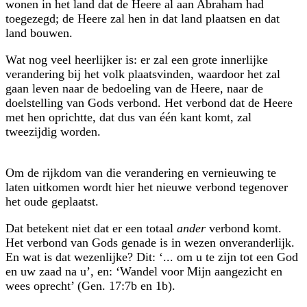
wonen in het land dat de Heere al aan Abraham had
toegezegd; de Heere zal hen in dat land plaatsen en dat
land bouwen.
Wat nog veel heerlijker is: er zal een grote innerlijke
verandering bij het volk plaatsvinden, waardoor het zal
gaan leven naar de bedoeling van de Heere, naar de
doelstelling van Gods verbond. Het verbond dat de Heere
met hen oprichtte, dat dus van één kant komt, zal
tweezijdig worden.
Om de rijkdom van die verandering en vernieuwing te
laten uitkomen wordt hier het nieuwe verbond tegenover
het oude geplaatst.
Dat betekent niet dat er een totaal
ander
verbond komt.
Het verbond van Gods genade is in wezen onveranderlijk.
En wat is dat wezenlijke? Dit: ‘... om u te zijn tot een God
en uw zaad na u’, en: ‘Wandel voor Mijn aangezicht en
wees oprecht’ (Gen. 17:7b en 1b).