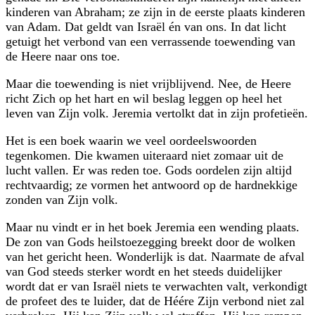
kinderen van Abraham; ze zijn in de eerste plaats kinderen
van Adam. Dat geldt van Israël én van ons. In dat licht
getuigt het verbond van een verrassende toewending van
de Heere naar ons toe.
Maar die toewending is niet vrijblijvend. Nee, de Heere
richt Zich op het hart en wil beslag leggen op heel het
leven van Zijn volk. Jeremia vertolkt dat in zijn profetieën.
Het is een boek waarin we veel oordeelswoorden
tegenkomen. Die kwamen uiteraard niet zomaar uit de
lucht vallen. Er was reden toe. Gods oordelen zijn altijd
rechtvaardig; ze vormen het antwoord op de hardnekkige
zonden van Zijn volk.
Maar nu vindt er in het boek Jeremia een wending plaats.
De zon van Gods heilstoezegging breekt door de wolken
van het gericht heen. Wonderlijk is dat. Naarmate de afval
van God steeds sterker wordt en het steeds duidelijker
wordt dat er van Israël niets te verwachten valt, verkondigt
de profeet des te luider, dat de Héére Zijn verbond niet zal