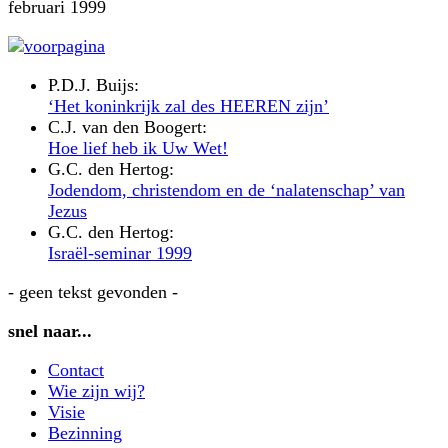
februari 1999
P.D.J. Buijs:
‘Het koninkrijk zal des HEEREN zijn’
C.J. van den Boogert:
Hoe lief heb ik Uw Wet!
G.C. den Hertog:
Jodendom, christendom en de ‘nalatenschap’ van
Jezus
G.C. den Hertog:
Israël-seminar 1999
- geen tekst gevonden -
snel naar...
Contact
Wie zijn wij?
Visie
Bezinning