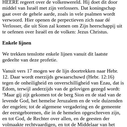
HEERE regeert over de volkenwereld. Hij doet dit door
middel van Israël met zijn verlossers. Dat koningschap
gaat over de gehele aarde, zoals in vele psalmen wordt
verwoord. Hier openen de perpectieven zich naar dé
Verlosser, die uit Sion zal komen om Zijn heerschappij uit
te oefenen over Israël en de volken: Jezus Christus.
Enkele lijnen
We trekken tenslotte enkele lijnen vanuit dit laatste
gedeelte van deze profetie.
Vanuit vers 17 mogen we de lijn doortrekken naar Hebr.
12. Daar wordt enerzijds gewaarschuwd (Hebr. 12:16)
tegen de onheiligheid en onverschilligheid van Ezau, dat is
Edom, terwijl anderzijds van de gelovigen gezegd wordt:
‘Maar gij zijt gekomen tot de berg Sion en de stad van de
levende God, het hemelse Jeruzalem en de vele duizenden
der engelen; tot de algemene vergadering en de gemeente
der eerstgeborenen, die in de hemelen opgeschreven zijn,
en tot God, de Rechter over allen, en de geesten der
volmaakte rechtvaardigen, en tot de Middelaar van het