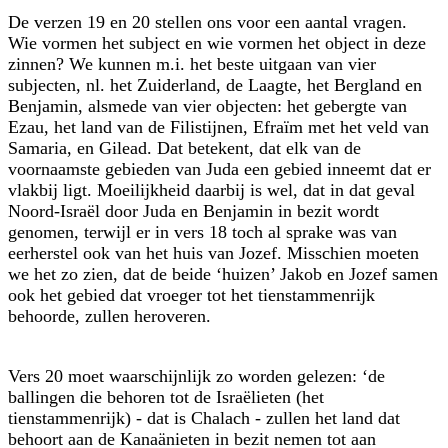
De verzen 19 en 20 stellen ons voor een aantal vragen.
Wie vormen het subject en wie vormen het object in deze
zinnen? We kunnen m.i. het beste uitgaan van vier
subjecten, nl. het Zuiderland, de Laagte, het Bergland en
Benjamin, alsmede van vier objecten: het gebergte van
Ezau, het land van de Filistijnen, Efraïm met het veld van
Samaria, en Gilead. Dat betekent, dat elk van de
voornaamste gebieden van Juda een gebied inneemt dat er
vlakbij ligt. Moeilijkheid daarbij is wel, dat in dat geval
Noord-Israël door Juda en Benjamin in bezit wordt
genomen, terwijl er in vers 18 toch al sprake was van
eerherstel ook van het huis van Jozef. Misschien moeten
we het zo zien, dat de beide ‘huizen’ Jakob en Jozef samen
ook het gebied dat vroeger tot het tienstammenrijk
behoorde, zullen heroveren.
Vers 20 moet waarschijnlijk zo worden gelezen: ‘de
ballingen die behoren tot de Israëlieten (het
tienstammenrijk) - dat is Chalach - zullen het land dat
behoort aan de Kanaänieten in bezit nemen tot aan