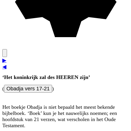
▶
◀
‘Het koninkrijk zal des HEEREN zijn’
(
Obadja vers 17-21
)
Het boekje Obadja is niet bepaald het meest bekende
bijbelboek. ‘Boek’ kun je het nauwelijks noemen; een
hoofdstuk van 21 verzen, wat verscholen in het Oude
Testament.