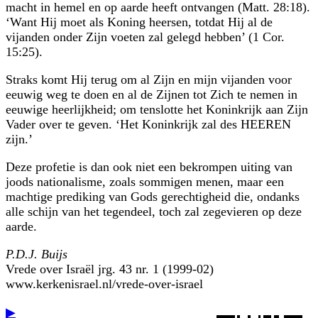
macht in hemel en op aarde heeft ontvangen (Matt. 28:18).
‘Want Hij moet als Koning heersen, totdat Hij al de
vijanden onder Zijn voeten zal gelegd hebben’ (1 Cor.
15:25).
Straks komt Hij terug om al Zijn en mijn vijanden voor
eeuwig weg te doen en al de Zijnen tot Zich te nemen in
eeuwige heerlijkheid; om tenslotte het Koninkrijk aan Zijn
Vader over te geven. ‘Het Koninkrijk zal des HEEREN
zijn.’
Deze profetie is dan ook niet een bekrompen uiting van
joods nationalisme, zoals sommigen menen, maar een
machtige prediking van Gods gerechtigheid die, ondanks
alle schijn van het tegendeel, toch zal zegevieren op deze
aarde.
P.D.J. Buijs
Vrede over Israël jrg. 43 nr. 1 (1999-02)
www.kerkenisrael.nl/vrede-over-israel
▶