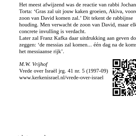
Het meest afwijzend was de reactie van rabbi Jocha
Torta: ‘Gras zal uit jouw kaken groeien, Akiva, voor
zoon van David komen zal.’ Dit tekent de rabbijnse
houding. Men verwacht de zoon van David, maar el
concrete invulling is verdacht.
Later zal Franz Kafka daar uitdrukking aan geven do
zeggen: ‘de messias zal komen... één dag na de kom
het messiaanse rijk’.
M.W. Vrijhof
Vrede over Israël jrg. 41 nr. 5 (1997-09)
www.kerkenisrael.nl/vrede-over-israel