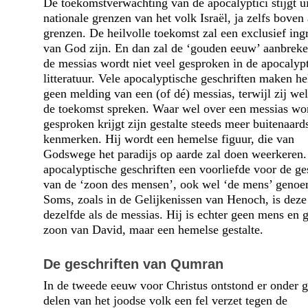
De toekomstverwachting van de apocalyptici stijgt u
nationale grenzen van het volk Israël, ja zelfs boven
grenzen. De heilvolle toekomst zal een exclusief ing
van God zijn. En dan zal de ‘gouden eeuw’ aanbrek
de messias wordt niet veel gesproken in de apocalyp
litteratuur. Vele apocalyptische geschriften maken h
geen melding van een (of dé) messias, terwijl zij we
de toekomst spreken. Waar wel over een messias wo
gesproken krijgt zijn gestalte steeds meer buitenaard
kenmerken. Hij wordt een hemelse figuur, die van
Godswege het paradijs op aarde zal doen weerkeren. 
apocalyptische geschriften een voorliefde voor de ges
van de ‘zoon des mensen’, ook wel ‘de mens’ geno
Soms, zoals in de Gelijkenissen van Henoch, is deze 
dezelfde als de messias. Hij is echter geen mens en 
zoon van David, maar een hemelse gestalte.
De geschriften van Qumran
In de tweede eeuw voor Christus ontstond er onder g
delen van het joodse volk een fel verzet tegen de