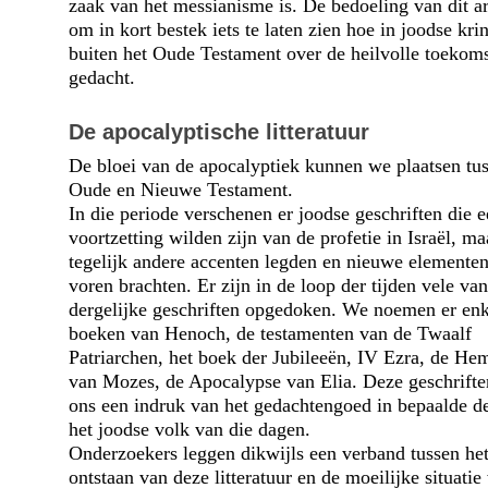
zaak van het messianisme is. De bedoeling van dit art
om in kort bestek iets te laten zien hoe in joodse kri
buiten het Oude Testament over de heilvolle toekoms
gedacht.
De apocalyptische litteratuur
De bloei van de apocalyptiek kunnen we plaatsen tu
Oude en Nieuwe Testament.
In die periode verschenen er joodse geschriften die 
voortzetting wilden zijn van de profetie in Israël, ma
tegelijk andere accenten legden en nieuwe elementen
voren brachten. Er zijn in de loop der tijden vele van
dergelijke geschriften opgedoken. We noemen er enk
boeken van Henoch, de testamenten van de Twaalf
Patriarchen, het boek der Jubileeën, IV Ezra, de He
van Mozes, de Apocalypse van Elia. Deze geschrift
ons een indruk van het gedachtengoed in bepaalde d
het joodse volk van die dagen.
Onderzoekers leggen dikwijls een verband tussen he
ontstaan van deze litteratuur en de moeilijke situatie