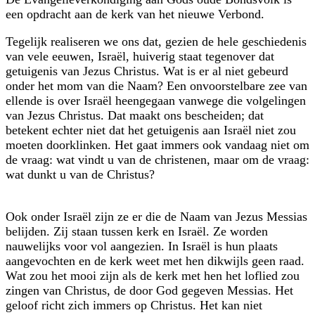
een opdracht aan de kerk van het nieuwe Verbond.
Tegelijk realiseren we ons dat, gezien de hele geschiedenis
van vele eeuwen, Israël, huiverig staat tegenover dat
getuigenis van Jezus Christus. Wat is er al niet gebeurd
onder het mom van die Naam? Een onvoorstelbare zee van
ellende is over Israël heengegaan vanwege die volgelingen
van Jezus Christus. Dat maakt ons bescheiden; dat
betekent echter niet dat het getuigenis aan Israël niet zou
moeten doorklinken. Het gaat immers ook vandaag niet om
de vraag: wat vindt u van de christenen, maar om de vraag:
wat dunkt u van de Christus?
Ook onder Israël zijn ze er die de Naam van Jezus Messias
belijden. Zij staan tussen kerk en Israël. Ze worden
nauwelijks voor vol aangezien. In Israël is hun plaats
aangevochten en de kerk weet met hen dikwijls geen raad.
Wat zou het mooi zijn als de kerk met hen het loflied zou
zingen van Christus, de door God gegeven Messias. Het
geloof richt zich immers op Christus. Het kan niet