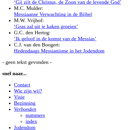
‘Gij zijt de Christus, de Zoon van de levende God’
M.C. Mulder:
Messiaanse Verwachting in de Bijbel
M.W. Vrijhof:
‘Gras zal uit je kaken groeien’
G.C. den Hertog:
‘Ik geloof in de komst van de Messias’
C.J. van den Boogert:
Hedendaags Messianisme in het Jodendom
- geen tekst gevonden -
snel naar...
Contact
Wie zijn wij?
Visie
Bezinning
Verbonden
nummers
index
Jodendom