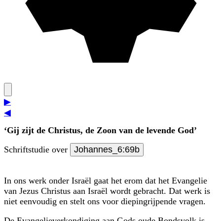
▶
◀
‘Gij zijt de Christus, de Zoon van de levende God’
Schriftstudie over
Johannes_6:69b
In ons werk onder Israël gaat het erom dat het Evangelie
van Jezus Christus aan Israël wordt gebracht. Dat werk is
niet eenvoudig en stelt ons voor diepingrijpende vragen.
De Evangelieverkondiging aan Gods oude Bondsvolk is