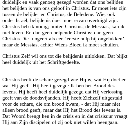
duidelijk en vaak genoeg gezegd worden dat ons belijden
het belijden is van ons geloof in Christus. Er moet iets zijn
tussen de belijder en Christus, de Beledene. Wie, ook
onder Israël, belijdenis doet moet ervan overtuigd zijn:
Christus heb ik nodig; buiten Christus, de Messias, kan ik
niet leven. En dan geen helpende Christus; dan geen
Christus Die fungeert als een ‘eerste hulp bij ongelukken’,
maar de Messias, achter Wiens Bloed ik moet schuilen.
Christus Zelf wil ons tot die belijdenis uitlokken. Dat blijkt
heel duidelijk uit het Schriftgedeelte.
Christus heeft de schare gezegd wie Hij is, wat Hij doet en
wat Hij geeft. Hij heeft gezegd: Ik ben het Brood des
levens. Hij heeft heel duidelijk gezegd dat Hij verlossing
geeft van de doodsvijanden. Hij heeft Zichzelf uitgestald
voor de schare, die om brood kwam, - dat Hij maar niet
alleen brood geeft, maar dat Hij het Brood des levens is.
Dat Woord brengt hen in de crisis en in dat crisisuur vraagt
Hij aan Zijn discipelen of zij ook niet willen heengaan.