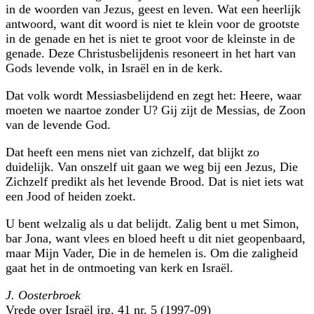
in de woorden van Jezus, geest en leven. Wat een heerlijk
antwoord, want dit woord is niet te klein voor de grootste
in de genade en het is niet te groot voor de kleinste in de
genade. Deze Christusbelijdenis resoneert in het hart van
Gods levende volk, in Israël en in de kerk.
Dat volk wordt Messiasbelijdend en zegt het: Heere, waar
moeten we naartoe zonder U? Gij zijt de Messias, de Zoon
van de levende God.
Dat heeft een mens niet van zichzelf, dat blijkt zo
duidelijk. Van onszelf uit gaan we weg bij een Jezus, Die
Zichzelf predikt als het levende Brood. Dat is niet iets wat
een Jood of heiden zoekt.
U bent welzalig als u dat belijdt. Zalig bent u met Simon,
bar Jona, want vlees en bloed heeft u dit niet geopenbaard,
maar Mijn Vader, Die in de hemelen is. Om die zaligheid
gaat het in de ontmoeting van kerk en Israël.
J. Oosterbroek
Vrede over Israël jrg. 41 nr. 5 (1997-09)