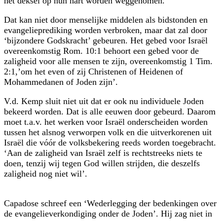
het deksel op hun hart worden weggenomen.
Dat kan niet door menselijke middelen als bidstonden en
evangelieprediking worden verbroken, maar dat zal door
‘bijzondere Godskracht’ gebeuren. Het gebed voor Israël
overeenkomstig Rom. 10:1 behoort een gebed voor de
zaligheid voor alle mensen te zijn, overeenkomstig 1 Tim.
2:1,’om het even of zij Christenen of Heidenen of
Mohammedanen of Joden zijn’.
V.d. Kemp sluit niet uit dat er ook nu individuele Joden
bekeerd worden. Dat is alle eeuwen door gebeurd. Daarom
moet t.a.v. het werken voor Israël onderscheiden worden
tussen het alsnog verworpen volk en die uitverkorenen uit
Israël die vóór de volksbekering reeds worden toegebracht.
‘Aan de zaligheid van Israël zelf is rechtstreeks niets te
doen, tenzij wij tegen God willen strijden, die deszelfs
zaligheid nog niet wil’.
Capadose schreef een ‘Wederlegging der bedenkingen over
de evangelieverkondiging onder de Joden’. Hij zag niet in