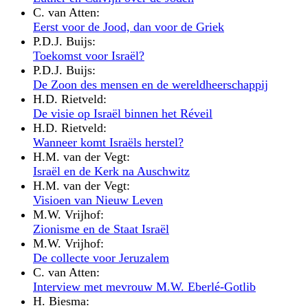
C. van Atten:
Eerst voor de Jood, dan voor de Griek
P.D.J. Buijs:
Toekomst voor Israël?
P.D.J. Buijs:
De Zoon des mensen en de wereldheerschappij
H.D. Rietveld:
De visie op Israël binnen het Réveil
H.D. Rietveld:
Wanneer komt Israëls herstel?
H.M. van der Vegt:
Israël en de Kerk na Auschwitz
H.M. van der Vegt:
Visioen van Nieuw Leven
M.W. Vrijhof:
Zionisme en de Staat Israël
M.W. Vrijhof:
De collecte voor Jeruzalem
C. van Atten:
Interview met mevrouw M.W. Eberlé-Gotlib
H. Biesma: