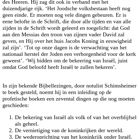
des Heeren. Hij zag dit ook in verband met het
duizendjarige rijk. ‘Het Joodsche volksbestaan heeft nog
geen einde. Er moeten nog vele dingen gebeuren. Er is
eene belofte in de Schrift, die door alle tijden en van alle
zijden in de Schrift wordt geleerd en toegelicht: dat God
aan den Messias den troon van zijnen vader David zal
geven, en Hij over het huis Jacobs Koning in eeuwigheid
zal zijn’. ‘Tot op onze dagen is de verwachting van het
nationaal herstel der Joden een verborgenheid voor de kerk
geweest’. ‘Wij bidden om de bekeering van Israël, juist
omdat God beloofd heeft Israël te zullen bekeren’.
In zijn bekende Bijbellezingen, door notulist Schimsheimer
te boek gesteld, noemt hij in een inleiding op de
profetische boeken een zevental dingen op die nog moeten
geschieden:
De bekering van Israël als volk of van het overblijfsel
als geheel.
De vernietiging van de koninkrijken der wereld.
De wederoprichting van het koninkrijk onder Israël.