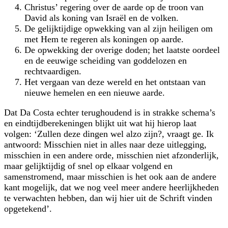
Christus’ regering over de aarde op de troon van
David als koning van Israël en de volken.
De gelijktijdige opwekking van al zijn heiligen om
met Hem te regeren als koningen op aarde.
De opwekking der overige doden; het laatste oordeel
en de eeuwige scheiding van goddelozen en
rechtvaardigen.
Het vergaan van deze wereld en het ontstaan van
nieuwe hemelen en een nieuwe aarde.
Dat Da Costa echter terughoudend is in strakke schema’s
en eindtijdberekeningen blijkt uit wat hij hierop laat
volgen: ‘Zullen deze dingen wel alzo zijn?, vraagt ge. Ik
antwoord: Misschien niet in alles naar deze uitlegging,
misschien in een andere orde, misschien niet afzonderlijk,
maar gelijktijdig of snel op elkaar volgend en
samenstromend, maar misschien is het ook aan de andere
kant mogelijk, dat we nog veel meer andere heerlijkheden
te verwachten hebben, dan wij hier uit de Schrift vinden
opgetekend’.