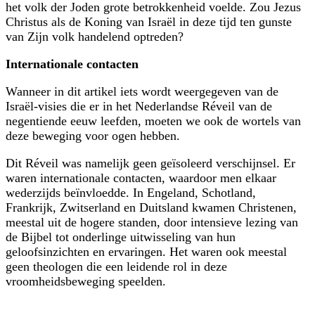
het volk der Joden grote betrokkenheid voelde. Zou Jezus
Christus als de Koning van Israël in deze tijd ten gunste
van Zijn volk handelend optreden?
Internationale contacten
Wanneer in dit artikel iets wordt weergegeven van de
Israël-visies die er in het Nederlandse Réveil van de
negentiende eeuw leefden, moeten we ook de wortels van
deze beweging voor ogen hebben.
Dit Réveil was namelijk geen geïsoleerd verschijnsel. Er
waren internationale contacten, waardoor men elkaar
wederzijds beïnvloedde. In Engeland, Schotland,
Frankrijk, Zwitserland en Duitsland kwamen Christenen,
meestal uit de hogere standen, door intensieve lezing van
de Bijbel tot onderlinge uitwisseling van hun
geloofsinzichten en ervaringen. Het waren ook meestal
geen theologen die een leidende rol in deze
vroomheidsbeweging speelden.