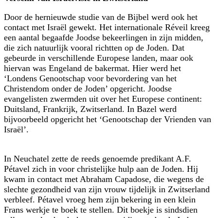
Door de hernieuwde studie van de Bijbel werd ook het
contact met Israël gewekt. Het internationale Réveil kreeg
een aantal begaafde Joodse bekeerlingen in zijn midden,
die zich natuurlijk vooral richtten op de Joden. Dat
gebeurde in verschillende Europese landen, maar ook
hiervan was Engeland de bakermat. Hier werd het
‘Londens Genootschap voor bevordering van het
Christendom onder de Joden’ opgericht. Joodse
evangelisten zwermden uit over het Europese continent:
Duitsland, Frankrijk, Zwitserland. In Bazel werd
bijvoorbeeld opgericht het ‘Genootschap der Vrienden van
Israël’.
In Neuchatel zette de reeds genoemde predikant A.F.
Pétavel zich in voor christelijke hulp aan de Joden. Hij
kwam in contact met Abraham Capadose, die wegens de
slechte gezondheid van zijn vrouw tijdelijk in Zwitserland
verbleef. Pétavel vroeg hem zijn bekering in een klein
Frans werkje te boek te stellen. Dit boekje is sindsdien