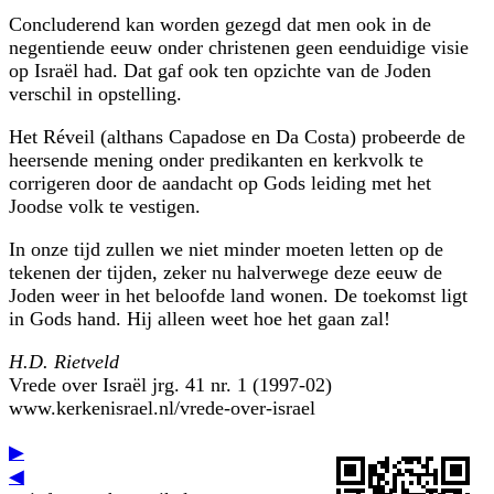
Concluderend kan worden gezegd dat men ook in de
negentiende eeuw onder christenen geen eenduidige visie
op Israël had. Dat gaf ook ten opzichte van de Joden
verschil in opstelling.
Het Réveil (althans Capadose en Da Costa) probeerde de
heersende mening onder predikanten en kerkvolk te
corrigeren door de aandacht op Gods leiding met het
Joodse volk te vestigen.
In onze tijd zullen we niet minder moeten letten op de
tekenen der tijden, zeker nu halverwege deze eeuw de
Joden weer in het beloofde land wonen. De toekomst ligt
in Gods hand. Hij alleen weet hoe het gaan zal!
H.D. Rietveld
Vrede over Israël jrg. 41 nr. 1 (1997-02)
www.kerkenisrael.nl/vrede-over-israel
▶
◀