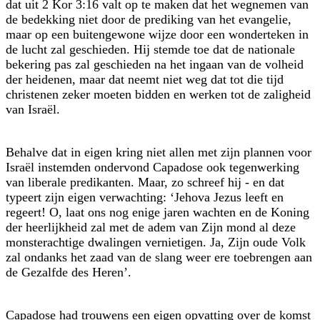
dat uit 2 Kor 3:16 valt op te maken dat het wegnemen van
de bedekking niet door de prediking van het evangelie,
maar op een buitengewone wijze door een wonderteken in
de lucht zal geschieden. Hij stemde toe dat de nationale
bekering pas zal geschieden na het ingaan van de volheid
der heidenen, maar dat neemt niet weg dat tot die tijd
christenen zeker moeten bidden en werken tot de zaligheid
van Israël.
Behalve dat in eigen kring niet allen met zijn plannen voor
Israël instemden ondervond Capadose ook tegenwerking
van liberale predikanten. Maar, zo schreef hij - en dat
typeert zijn eigen verwachting: ‘Jehova Jezus leeft en
regeert! O, laat ons nog enige jaren wachten en de Koning
der heerlijkheid zal met de adem van Zijn mond al deze
monsterachtige dwalingen vernietigen. Ja, Zijn oude Volk
zal ondanks het zaad van de slang weer ere toebrengen aan
de Gezalfde des Heren’.
Capadose had trouwens een eigen opvatting over de komst