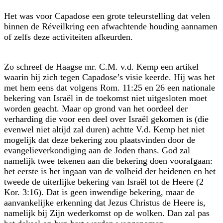
Het was voor Capadose een grote teleurstelling dat velen
binnen de Réveilkring een afwachtende houding aannamen
of zelfs deze activiteiten afkeurden.
Zo schreef de Haagse mr. C.M. v.d. Kemp een artikel
waarin hij zich tegen Capadose’s visie keerde. Hij was het
met hem eens dat volgens Rom. 11:25 en 26 een nationale
bekering van Israël in de toekomst niet uitgesloten moet
worden geacht. Maar op grond van het oordeel der
verharding die voor een deel over Israël gekomen is (die
evenwel niet altijd zal duren) achtte V.d. Kemp het niet
mogelijk dat deze bekering zou plaatsvinden door de
evangelieverkondiging aan de Joden thans. God zal
namelijk twee tekenen aan die bekering doen voorafgaan:
het eerste is het ingaan van de volheid der heidenen en het
tweede de uiterlijke bekering van Israël tot de Heere (2
Kor. 3:16). Dat is geen inwendige bekering, maar de
aanvankelijke erkenning dat Jezus Christus de Heere is,
namelijk bij Zijn wederkomst op de wolken. Dan zal pas