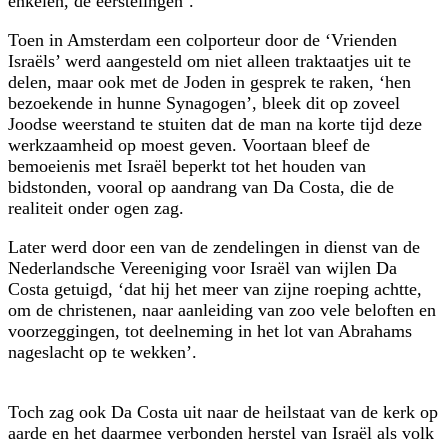
enkelen, de eerstelingen’.
Toen in Amsterdam een colporteur door de ‘Vrienden
Israëls’ werd aangesteld om niet alleen traktaatjes uit te
delen, maar ook met de Joden in gesprek te raken, ‘hen
bezoekende in hunne Synagogen’, bleek dit op zoveel
Joodse weerstand te stuiten dat de man na korte tijd deze
werkzaamheid op moest geven. Voortaan bleef de
bemoeienis met Israël beperkt tot het houden van
bidstonden, vooral op aandrang van Da Costa, die de
realiteit onder ogen zag.
Later werd door een van de zendelingen in dienst van de
Nederlandsche Vereeniging voor Israël van wijlen Da
Costa getuigd, ‘dat hij het meer van zijne roeping achtte,
om de christenen, naar aanleiding van zoo vele beloften en
voorzeggingen, tot deelneming in het lot van Abrahams
nageslacht op te wekken’.
Toch zag ook Da Costa uit naar de heilstaat van de kerk op
aarde en het daarmee verbonden herstel van Israël als volk