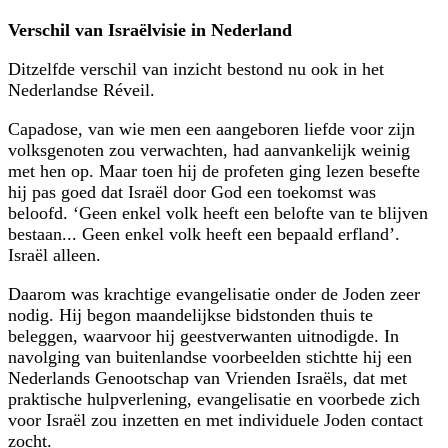
Verschil van Israëlvisie in Nederland
Ditzelfde verschil van inzicht bestond nu ook in het
Nederlandse Réveil.
Capadose, van wie men een aangeboren liefde voor zijn
volksgenoten zou verwachten, had aanvankelijk weinig
met hen op. Maar toen hij de profeten ging lezen besefte
hij pas goed dat Israël door God een toekomst was
beloofd. ‘Geen enkel volk heeft een belofte van te blijven
bestaan... Geen enkel volk heeft een bepaald erfland’.
Israël alleen.
Daarom was krachtige evangelisatie onder de Joden zeer
nodig. Hij begon maandelijkse bidstonden thuis te
beleggen, waarvoor hij geestverwanten uitnodigde. In
navolging van buitenlandse voorbeelden stichtte hij een
Nederlands Genootschap van Vrienden Israëls, dat met
praktische hulpverlening, evangelisatie en voorbede zich
voor Israël zou inzetten en met individuele Joden contact
zocht.