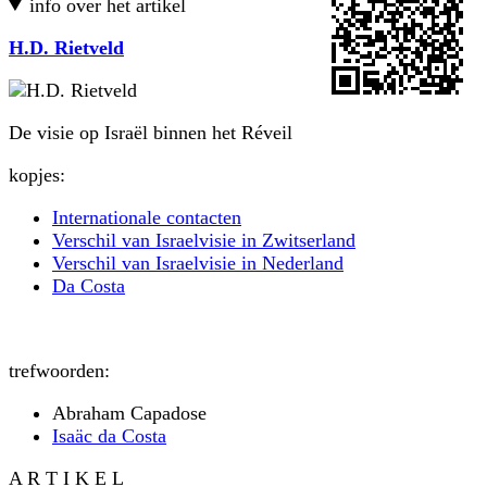
info over het artikel
H.D. Rietveld
De visie op Israël binnen het Réveil
kopjes:
Internationale contacten
Verschil van Israelvisie in Zwitserland
Verschil van Israelvisie in Nederland
Da Costa
trefwoorden:
Abraham Capadose
Isaäc da Costa
A R T I K E L