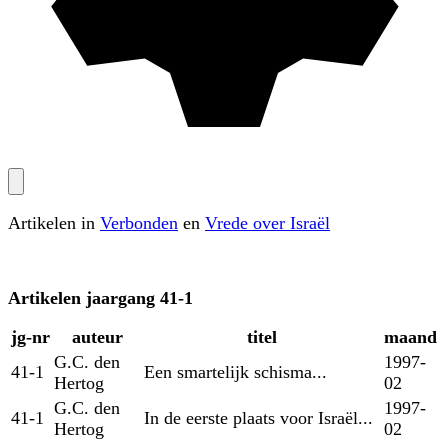
Artikelen in
Verbonden
en
Vrede over Israël
Artikelen
jaargang 41-1
jg‑nr
auteur
titel
maand
G.C. den
1997-
41-1
Een smartelijk schisma...
Hertog
02
G.C. den
1997-
41-1
In de eerste plaats voor Israël...
Hertog
02