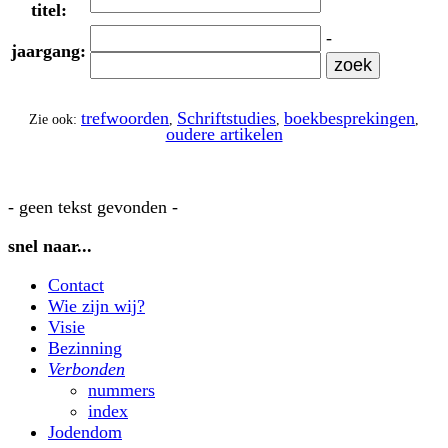
titel:
-
jaargang:
trefwoorden
Schriftstudies
boekbesprekingen
Zie ook:
,
,
,
oudere artikelen
- geen tekst gevonden -
snel naar...
Contact
Wie zijn wij?
Visie
Bezinning
Verbonden
nummers
index
Jodendom