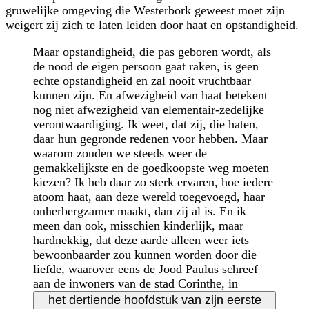
gruwelijke omgeving die Westerbork geweest moet zijn
weigert zij zich te laten leiden door haat en opstandigheid.
Maar opstandigheid, die pas geboren wordt, als
de nood de eigen persoon gaat raken, is geen
echte opstandigheid en zal nooit vruchtbaar
kunnen zijn. En afwezigheid van haat betekent
nog niet afwezigheid van elementair-zedelijke
verontwaardiging. Ik weet, dat zij, die haten,
daar hun gegronde redenen voor hebben. Maar
waarom zouden we steeds weer de
gemakkelijkste en de goedkoopste weg moeten
kiezen? Ik heb daar zo sterk ervaren, hoe iedere
atoom haat, aan deze wereld toegevoegd, haar
onherbergzamer maakt, dan zij al is. En ik
meen dan ook, misschien kinderlijk, maar
hardnekkig, dat deze aarde alleen weer iets
bewoonbaarder zou kunnen worden door die
liefde, waarover eens de Jood Paulus schreef
aan de inwoners van de stad Corinthe, in
het dertiende hoofdstuk van zijn eerste