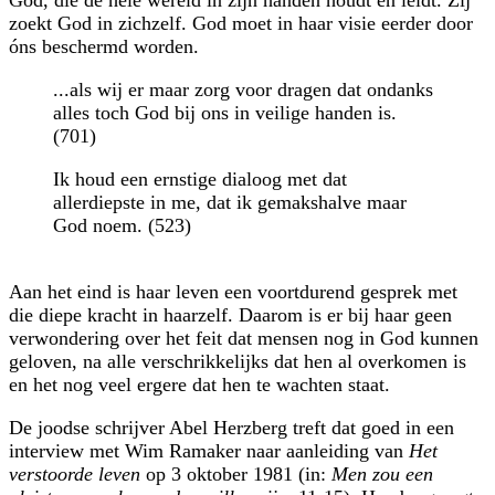
zoekt God in zichzelf. God moet in haar visie eerder door
óns beschermd worden.
...als wij er maar zorg voor dragen dat ondanks
alles toch God bij ons in veilige handen is.
(701)
Ik houd een ernstige dialoog met dat
allerdiepste in me, dat ik gemakshalve maar
God noem. (523)
Aan het eind is haar leven een voortdurend gesprek met
die diepe kracht in haarzelf. Daarom is er bij haar geen
verwondering over het feit dat mensen nog in God kunnen
geloven, na alle verschrikkelijks dat hen al overkomen is
en het nog veel ergere dat hen te wachten staat.
De joodse schrijver Abel Herzberg treft dat goed in een
interview met Wim Ramaker naar aanleiding van
Het
verstoorde leven
op 3 oktober 1981 (in:
Men zou een