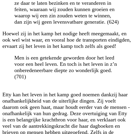
ze daar te laten bezinken en te veranderen in
feiten, waaraan wij zouden kunnen groeien en
waarop wij een zin zouden weten te winnen,
dan zijn wij geen levensvatbare generatie. (624)
Hoewel zij in het kamp het nodige heeft meegemaakt, en
ook wel wist waar, en vooral hoe de transporten eindigden,
ervaart zij het leven in het kamp toch zelfs als goed!
Men is een getekende geworden door het leed
voor een heel leven. En toch is het leven in z’n
onberedeneerbare diepte zo wonderlijk goed.
(701)
Etty kan het leven in het kamp goed noemen dankzij haar
onafhankelijkheid van de uiterlijke dingen. Zij voelt
daarom ook geen haat, maar houdt eerder van de mensen -
onafhankelijk van hun gedrag. Deze overtuiging van Etty
is een belangrijke krachtbron voor haar, en verklaart ook
veel van de aantrekkingskracht die haar dagboeken en
brieven op mensen hebben uitgeoefend. Zelfs in de