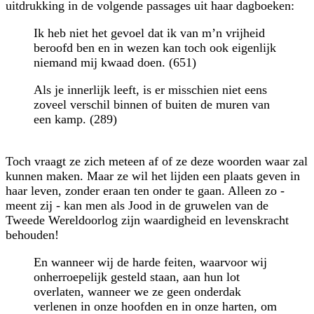
uitdrukking in de volgende passages uit haar dagboeken:
Ik heb niet het gevoel dat ik van m’n vrijheid
beroofd ben en in wezen kan toch ook eigenlijk
niemand mij kwaad doen. (651)
Als je innerlijk leeft, is er misschien niet eens
zoveel verschil binnen of buiten de muren van
een kamp. (289)
Toch vraagt ze zich meteen af of ze deze woorden waar zal
kunnen maken. Maar ze wil het lijden een plaats geven in
haar leven, zonder eraan ten onder te gaan. Alleen zo -
meent zij - kan men als Jood in de gruwelen van de
Tweede Wereldoorlog zijn waardigheid en levenskracht
behouden!
En wanneer wij de harde feiten, waarvoor wij
onherroepelijk gesteld staan, aan hun lot
overlaten, wanneer we ze geen onderdak
verlenen in onze hoofden en in onze harten, om