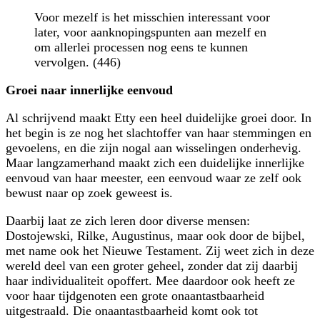
Voor mezelf is het misschien interessant voor
later, voor aanknopingspunten aan mezelf en
om allerlei processen nog eens te kunnen
vervolgen. (446)
Groei naar innerlijke eenvoud
Al schrijvend maakt Etty een heel duidelijke groei door. In
het begin is ze nog het slachtoffer van haar stemmingen en
gevoelens, en die zijn nogal aan wisselingen onderhevig.
Maar langzamerhand maakt zich een duidelijke innerlijke
eenvoud van haar meester, een eenvoud waar ze zelf ook
bewust naar op zoek geweest is.
Daarbij laat ze zich leren door diverse mensen:
Dostojewski, Rilke, Augustinus, maar ook door de bijbel,
met name ook het Nieuwe Testament. Zij weet zich in deze
wereld deel van een groter geheel, zonder dat zij daarbij
haar individualiteit opoffert. Mee daardoor ook heeft ze
voor haar tijdgenoten een grote onaantastbaarheid
uitgestraald. Die onaantastbaarheid komt ook tot