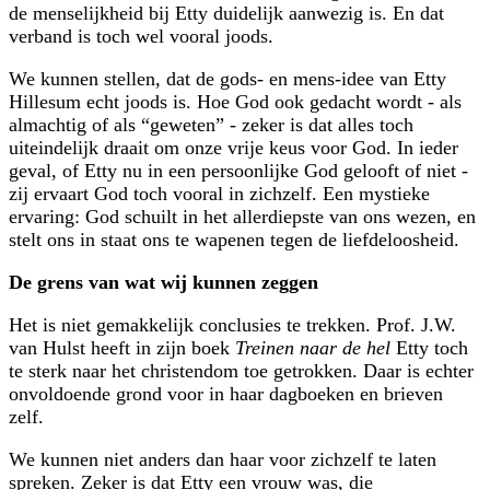
de menselijkheid bij Etty duidelijk aanwezig is. En dat
verband is toch wel vooral joods.
We kunnen stellen, dat de gods- en mens-idee van Etty
Hillesum echt joods is. Hoe God ook gedacht wordt - als
almachtig of als
geweten
- zeker is dat alles toch
uiteindelijk draait om onze vrije keus voor God. In ieder
geval, of Etty nu in een persoonlijke God gelooft of niet -
zij ervaart God toch vooral in zichzelf. Een mystieke
ervaring: God schuilt in het allerdiepste van ons wezen, en
stelt ons in staat ons te wapenen tegen de liefdeloosheid.
De grens van wat wij kunnen zeggen
Het is niet gemakkelijk conclusies te trekken. Prof. J.W.
van Hulst heeft in zijn boek
Treinen naar de hel
Etty toch
te sterk naar het christendom toe getrokken. Daar is echter
onvoldoende grond voor in haar dagboeken en brieven
zelf.
We kunnen niet anders dan haar voor zichzelf te laten
spreken. Zeker is dat Etty een vrouw was, die