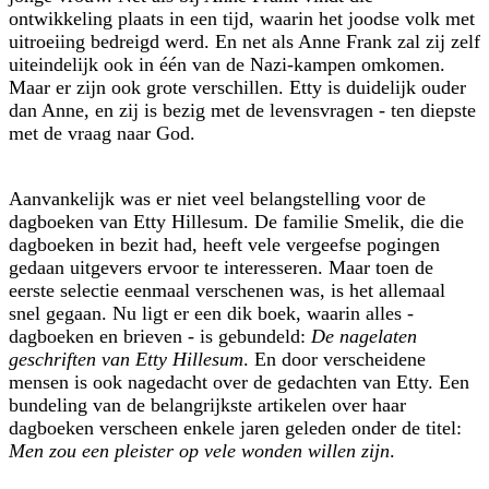
ontwikkeling plaats in een tijd, waarin het joodse volk met
uitroeiing bedreigd werd. En net als Anne Frank zal zij zelf
uiteindelijk ook in één van de Nazi-kampen omkomen.
Maar er zijn ook grote verschillen. Etty is duidelijk ouder
dan Anne, en zij is bezig met de levensvragen - ten diepste
met de vraag naar God.
Aanvankelijk was er niet veel belangstelling voor de
dagboeken van Etty Hillesum. De familie Smelik, die die
dagboeken in bezit had, heeft vele vergeefse pogingen
gedaan uitgevers ervoor te interesseren. Maar toen de
eerste selectie eenmaal verschenen was, is het allemaal
snel gegaan. Nu ligt er een dik boek, waarin alles -
dagboeken en brieven - is gebundeld:
De nagelaten
geschriften van Etty Hillesum
. En door verscheidene
mensen is ook nagedacht over de gedachten van Etty. Een
bundeling van de belangrijkste artikelen over haar
dagboeken verscheen enkele jaren geleden onder de titel:
Men zou een pleister op vele wonden willen zijn
.