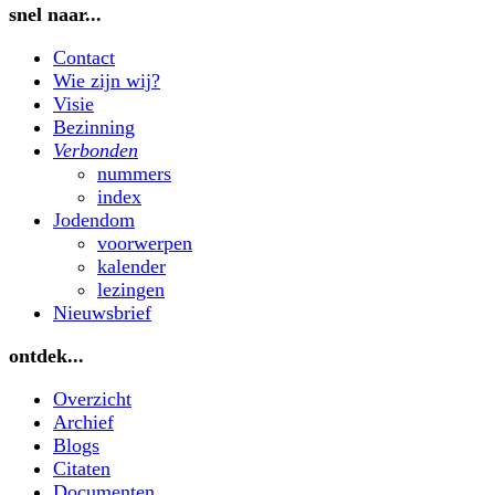
snel naar...
Contact
Wie zijn wij?
Visie
Bezinning
Verbonden
nummers
index
Jodendom
voorwerpen
kalender
lezingen
Nieuwsbrief
ontdek...
Overzicht
Archief
Blogs
Citaten
Documenten