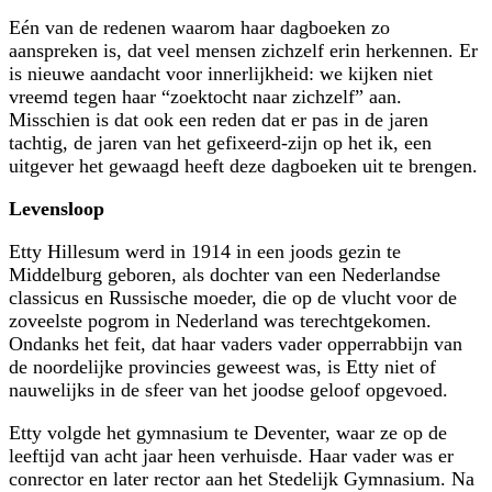
Eén van de redenen waarom haar dagboeken zo
aanspreken is, dat veel mensen zichzelf erin herkennen. Er
is nieuwe aandacht voor innerlijkheid: we kijken niet
vreemd tegen haar
zoektocht naar zichzelf
aan.
Misschien is dat ook een reden dat er pas in de jaren
tachtig, de jaren van het gefixeerd-zijn op het ik, een
uitgever het gewaagd heeft deze dagboeken uit te brengen.
Levensloop
Etty Hillesum werd in 1914 in een joods gezin te
Middelburg geboren, als dochter van een Nederlandse
classicus en Russische moeder, die op de vlucht voor de
zoveelste pogrom in Nederland was terechtgekomen.
Ondanks het feit, dat haar vaders vader opperrabbijn van
de noordelijke provincies geweest was, is Etty niet of
nauwelijks in de sfeer van het joodse geloof opgevoed.
Etty volgde het gymnasium te Deventer, waar ze op de
leeftijd van acht jaar heen verhuisde. Haar vader was er
conrector en later rector aan het Stedelijk Gymnasium. Na