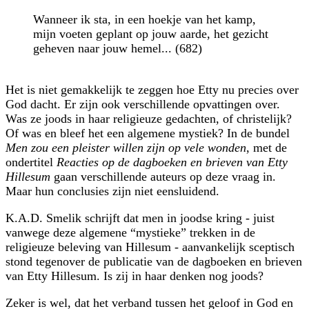
Wanneer ik sta, in een hoekje van het kamp,
mijn voeten geplant op jouw aarde, het gezicht
geheven naar jouw hemel... (682)
Het is niet gemakkelijk te zeggen hoe Etty nu precies over
God dacht. Er zijn ook verschillende opvattingen over.
Was ze joods in haar religieuze gedachten, of christelijk?
Of was en bleef het een algemene mystiek? In de bundel
Men zou een pleister willen zijn op vele wonden
, met de
ondertitel
Reacties op de dagboeken en brieven van Etty
Hillesum
gaan verschillende auteurs op deze vraag in.
Maar hun conclusies zijn niet eensluidend.
K.A.D. Smelik schrijft dat men in joodse kring - juist
vanwege deze algemene
mystieke
trekken in de
religieuze beleving van Hillesum - aanvankelijk sceptisch
stond tegenover de publicatie van de dagboeken en brieven
van Etty Hillesum. Is zij in haar denken nog joods?
Zeker is wel, dat het verband tussen het geloof in God en