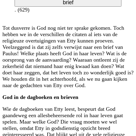
brief
. (629)
Tot dusverre is God nog niet ter sprake gekomen. Toch
hebben we in de verschillen de citaten al iets van de
religieuze overtuigingen van Etty kunnen proeven.
Veelzeggend is dat zij zelfs verwijst naar een brief van
Paulus! Welke plaats heeft God in haar leven? Wat is de
oorsprong van de aanvaarding? Waaraan ontleent zij de
zekerheid dat niemand haar enig kwaad kan doen? Wat
doet haar zeggen, dat het leven toch zo wonderlijk goed is?
We houden dit in het achterhoofd, als we nu gaan kijken
naar de gedachten van Etty over God.
God in de dagboeken en brieven
Wie de dagboeken van Etty leest, bespeurt dat God
gaandeweg een alles­beheersende rol in haar leven gaat
spelen. Maar welke God? Die vraag moeten we wel
stellen, omdat Etty in godsdienstig opzicht breed
geïnteresseerd was. Dat blijkt wel uit de vele religieuze