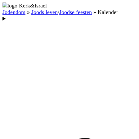
Jodendom
»
Joods leven
/
Joodse feesten
» Kalender