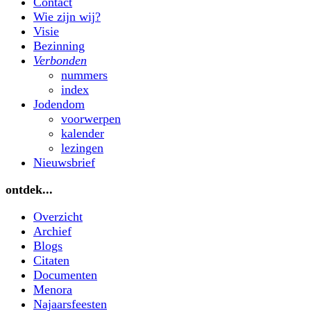
Contact
Wie zijn wij?
Visie
Bezinning
Verbonden
nummers
index
Jodendom
voorwerpen
kalender
lezingen
Nieuwsbrief
ontdek...
Overzicht
Archief
Blogs
Citaten
Documenten
Menora
Najaarsfeesten