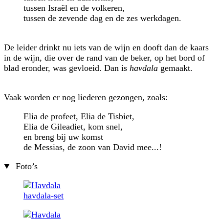
tussen Israël en de volkeren,
tussen de zevende dag en de zes werkdagen.
De leider drinkt nu iets van de wijn en dooft dan de kaars
in de wijn, die over de rand van de beker, op het bord of
blad eronder, was gevloeid. Dan is
havdala
gemaakt.
Vaak worden er nog liederen gezongen, zoals:
Elia de profeet, Elia de Tisbiet,
Elia de Gileadiet, kom snel,
en breng bij uw komst
de Messias, de zoon van David mee...!
Foto’s
havdala-set