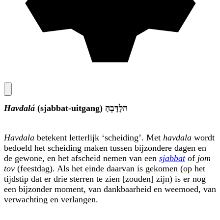
Havdalá
(sjabbat-uitgang)
הַבְדָּלָה
Havdala
betekent letterlijk ‘scheiding’. Met
havdala
wordt
bedoeld het scheiding maken tussen bijzondere dagen en
de gewone, en het afscheid nemen van een
sjabbat
of
jom
tov
(feestdag). Als het einde daarvan is gekomen (op het
tijdstip dat er drie sterren te zien [zouden] zijn) is er nog
een bijzonder moment, van dankbaarheid en weemoed, van
verwachting en verlangen.