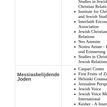
Studies in Jewis
Christian Relati
Institute for Chr
and Jewish Stud
Interfaith Encou
Association
Jewish Christia
Relations
Nes Ammim
Nostra Aetate - 
und Erinnerung
Studies in Chris
Jewish Relation
Caspari Center
First Fruits of Z
Messiasbelijdende
Helsinki Counsu
Joden
Jerusalem Persp
Jewish Voice
Jewish Voice Mi
International
Kesher - A Journ