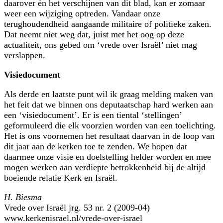
daarover én het verschijnen van dit blad, kan er zomaar
weer een wijziging optreden. Vandaar onze
terughoudendheid aangaande militaire of politieke zaken.
Dat neemt niet weg dat, juist met het oog op deze
actualiteit, ons gebed om ‘vrede over Israël’ niet mag
verslappen.
Visiedocument
Als derde en laatste punt wil ik graag melding maken van
het feit dat we binnen ons deputaatschap hard werken aan
een ‘visiedocument’. Er is een tiental ‘stellingen’
geformuleerd die elk voorzien worden van een toelichting.
Het is ons voornemen het resultaat daarvan in de loop van
dit jaar aan de kerken toe te zenden. We hopen dat
daarmee onze visie en doelstelling helder worden en mee
mogen werken aan verdiepte betrokkenheid bij de altijd
boeiende relatie Kerk en Israël.
H. Biesma
Vrede over Israël jrg. 53 nr. 2 (2009-04)
www.kerkenisrael.nl/vrede-over-israel