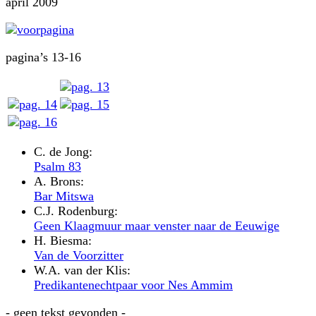
april 2009
pagina’s 13-16
C. de Jong:
Psalm 83
A. Brons:
Bar Mitswa
C.J. Rodenburg:
Geen Klaagmuur maar venster naar de Eeuwige
H. Biesma:
Van de Voorzitter
W.A. van der Klis:
Predikantenechtpaar voor Nes Ammim
- geen tekst gevonden -