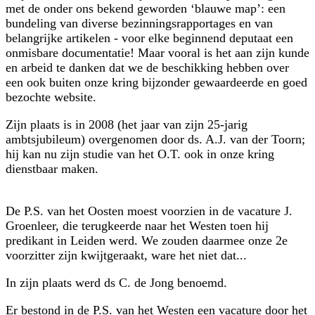
met de onder ons bekend geworden ‘blauwe map’: een
bundeling van diverse bezinningsrapportages en van
belangrijke artikelen - voor elke beginnend deputaat een
onmisbare documentatie! Maar vooral is het aan zijn kunde
en arbeid te danken dat we de beschikking hebben over
een ook buiten onze kring bijzonder gewaardeerde en goed
bezochte website.
Zijn plaats is in 2008 (het jaar van zijn 25-jarig
ambtsjubileum) overgenomen door ds. A.J. van der Toorn;
hij kan nu zijn studie van het O.T. ook in onze kring
dienstbaar maken.
De P.S. van het Oosten moest voorzien in de vacature J.
Groenleer, die terugkeerde naar het Westen toen hij
predikant in Leiden werd. We zouden daarmee onze 2e
voorzitter zijn kwijtgeraakt, ware het niet dat...
In zijn plaats werd ds C. de Jong benoemd.
Er bestond in de P.S. van het Westen een vacature door het