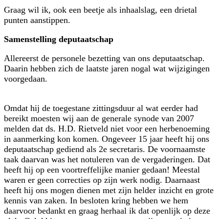
Graag wil ik, ook een beetje als inhaalslag, een drietal
punten aanstippen.
Samenstelling deputaatschap
Allereerst de personele bezetting van ons deputaatschap.
Daarin hebben zich de laatste jaren nogal wat wijzigingen
voorgedaan.
Omdat hij de toegestane zittingsduur al wat eerder had
bereikt moesten wij aan de generale synode van 2007
melden dat ds. H.D. Rietveld niet voor een herbenoeming
in aanmerking kon komen. Ongeveer 15 jaar heeft hij ons
deputaatschap gediend als 2e secretaris. De voornaamste
taak daarvan was het notuleren van de vergade­ringen. Dat
heeft hij op een voortreffelijke manier gedaan! Meestal
waren er geen correcties op zijn werk nodig. Daarnaast
heeft hij ons mogen dienen met zijn helder inzicht en grote
kennis van zaken. In besloten kring hebben we hem
daarvoor bedankt en graag herhaal ik dat openlijk op deze