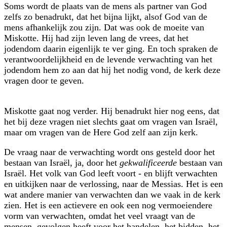
Soms wordt de plaats van de mens als partner van God
zelfs zo benadrukt, dat het bijna lijkt, alsof God van de
mens afhankelijk zou zijn. Dat was ook de moeite van
Miskotte. Hij had zijn leven lang de vrees, dat het
jodendom daarin eigenlijk te ver ging. En toch spraken de
verantwoordelijkheid en de levende verwachting van het
jodendom hem zo aan dat hij het nodig vond, de kerk deze
vragen door te geven.
Miskotte gaat nog verder. Hij benadrukt hier nog eens, dat
het bij deze vragen niet slechts gaat om vragen van Israël,
maar om vragen van de Here God zelf aan zijn kerk.
De vraag naar de verwachting wordt ons gesteld door het
bestaan van Israël, ja, door het
gekwalificeerde
bestaan van
Israël. Het volk van God leeft voort - en blijft verwachten
en uitkijken naar de verlossing, naar de Messias. Het is een
wat andere manier van verwachten dan we vaak in de kerk
zien. Het is een actievere en ook een nog vermoeiendere
vorm van verwachten, omdat het veel vraagt van de
mensen, gevolgen heeft voor het handelen, het bidden, het