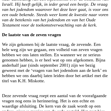
Israël. Hij heeft gelijk, in ieder geval een beetje. De vraag
van het jodendom waarover het deze keer gaat, is voor ons
een oude bekende. Steeds weer komt de kwestie naar voren
van de betekenis van het jodendom en van het Oude
Testament voor de toekomstverwachting van de kerk.
De laatste van de zeven vragen
We zijn gekomen bij de laatste vraag, de zevende. Een
hele weg zijn we gegaan, een volheid van zeven vragen
hebben we ons laten stellen. En wanneer we ze serieus
genomen hebben, is er heel wat op ons afgekomen. Bijna
anderhalf jaar (sinds september 2001) zijn we bezig
geweest met de ‘vragen van het jodendom aan de kerk’ en
hebben we ons daarbij laten leiden door het artikel met die
titel van K.H. Miskotte.
Deze zevende vraag roept een aantal van de voorafgaande
vragen nog eens in herinnering. Het is een echte en
waardige afsluiting. De kern van de zaak wordt op een