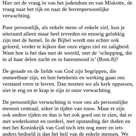
Hier zet de vraag in van het jodendom en van Miskotte, de
vraag naar het rijk en naar de bovenpersoonlijke
verwachting.
Puur persoonlijk, als enkele mens of enkele ziel, kun je
uiteraard alleen maar heel tevreden en eeuwig gelukkig
zijn met de hemel. In de Bijbel wordt ons echter ook
geleerd, verder te kijken dan onze eigen ziel en zaligheid.
Want hoe is het dan met de wereld, met de ‘schepping, die
in al haar delen zucht en in barensnood is’ (Rom.8)?
De genade en de liefde van God zijn begrippen, die
onmeetbaar zijn, en hun betekenis en werking gaan ons
verstand verre te boven. Dan moeten we als kerk oppassen,
niet te eng en te krap te zijn in onze verwachting.
De persoonlijke verwachting is voor ons als persoonlijke
mensen centraal, zeker in tijden van rouw. Maar er zijn
ook andere tijden en dan is het ook goed om te zien, dat er
met wederkomst en oordeel, met opstanding der doden en
met het Koninkrijk van God toch iets nog meer en iets
anders bedoeld is dan het heil van de enkele mensen. We