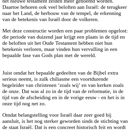
het nieuwe testament zelden meer genoemd worden.
Daartoe behoren ook veel beloften aan Israël: de terugkeer
naar het Land, de herbouw van de tempel, de erkenning
van de betekenis van Israël door de volkeren.
Met deze constructie worden een paar problemen opgelost:
die periode van duizend jaar krijgt een plaats in de tijd en
de beloften uit het Oude Testament hebben niet hun
betekenis verloren, maar vinden hun vervulling in een
bepaalde fase van Gods plan met de wereld.
Juist omdat het bepaalde gedeelten van de Bijbel extra
serieus neemt, is zulk chiliasme een voortdurende
begeleider van christenen ‘zoals wij’ en van kerken zoals
de onze. Dat was al zo in de tijd van de reformatie, in de
tijd van de afscheiding en in de vorige eeuw - en het is in
onze tijd nog net zo.
Omdat belangstelling voor Israël daar zeer goed bij
aansluit, is het nog sterker geworden sinds de stichting van
de staat Israël. Dat is een concreet historisch feit en wordt