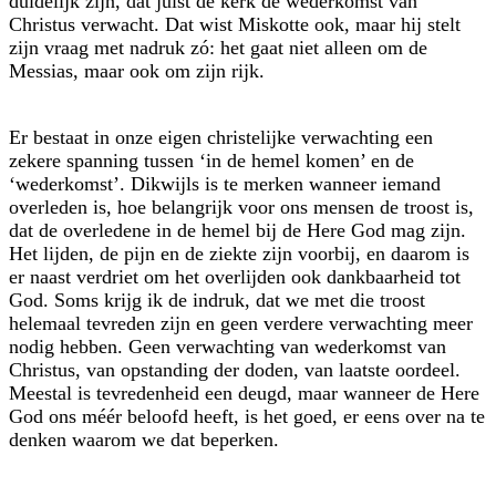
duidelijk zijn, dat juist de kerk de wederkomst van
Christus verwacht. Dat wist Miskotte ook, maar hij stelt
zijn vraag met nadruk zó: het gaat niet alleen om de
Messias, maar ook om zijn rijk.
Er bestaat in onze eigen christelijke verwachting een
zekere spanning tussen ‘in de hemel komen’ en de
‘wederkomst’. Dikwijls is te merken wanneer iemand
overleden is, hoe belangrijk voor ons mensen de troost is,
dat de overledene in de hemel bij de Here God mag zijn.
Het lijden, de pijn en de ziekte zijn voorbij, en daarom is
er naast verdriet om het overlijden ook dankbaarheid tot
God. Soms krijg ik de indruk, dat we met die troost
helemaal tevreden zijn en geen verdere verwachting meer
nodig hebben. Geen verwachting van wederkomst van
Christus, van opstanding der doden, van laatste oordeel.
Meestal is tevredenheid een deugd, maar wanneer de Here
God ons méér beloofd heeft, is het goed, er eens over na te
denken waarom we dat beperken.