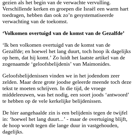
gezien als het begin van de verwachte vervulling.
Verschillende kerken en groepen die Israël een warm hart
toedragen, hebben dan ook zo’n gesystematiseerde
verwachting van de toekomst.
‘Volkomen overtuigd van de komst van de Gezalfde’
‘Ik ben volkomen overtuigd van de komst van de
Gezalfde; en hoewel het lang duurt, toch hoop ik dagelijks
op hem, dat hij komt.’ Zo luidt het laatste artikel van de
zogenaamde ‘geloofsbelijdenis’ van Maimonides.
Geloofsbelijdenissen vinden we in het jodendom zeer
zelden. Maar deze grote joodse geleerde meende toch deze
tekst te moeten schrijven. In die tijd, de vroege
middeleeuwen, was het nodig, een soort joods ‘antwoord’
te hebben op de vele kerkelijke belijdenissen.
De hier aangehaalde zin is een belijdenis tegen de twijfel
in: ‘hoewel het lang duurt...’ - maar de overtuiging blijft,
de hoop wordt tegen die lange duur in vastgehouden,
dagelijks.