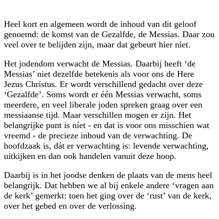
Heel kort en algemeen wordt de inhoud van dit geloof
genoemd: de komst van de Gezalfde, de Messias. Daar zou
veel over te belijden zijn, maar dat gebeurt hier niet.
Het jodendom verwacht de Messias. Daarbij heeft ‘de
Messias’ niet dezelfde betekenis als voor ons de Here
Jezus Christus. Er wordt verschillend gedacht over deze
‘Gezalfde’. Soms wordt er één Messias verwacht, soms
meerdere, en veel liberale joden spreken graag over een
messiaanse tijd. Maar verschillen mogen er zijn. Het
belangrijke punt is níet - en dat is voor ons misschien wat
vreemd - de precieze inhoud van de verwachting. De
hoofdzaak is, dát er verwachting is: levende verwachting,
uitkijken en dan ook handelen vanuit deze hoop.
Daarbij is in het joodse denken de plaats van de mens heel
belangrijk. Dat hebben we al bij enkele andere ‘vragen aan
de kerk’ gemerkt: toen het ging over de ‘rust’ van de kerk,
over het gebed en over de verlossing.