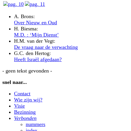
A. Brons:
Over Nieuw en Oud
H. Biesma:
M.D. : ‘Mijn Dienst’
H.M. van der Vegt:
De vraag naar de verwachting
G.C. den Hertog:
Heeft Israël afgedaan?
- geen tekst gevonden -
snel naar...
Contact
Wie zijn wij?
Visie
Bezinning
Verbonden
nummers
index