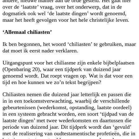
andere, nieuwe manier aan de orde gesteld. Het gaat hier
over de ‘laatste’ vraag, over het onderwerp, dat in de
dogmatiek ook wel ‘de laatste dingen’ wordt genoemd,
maar het heeft gevolgen voor het hele christelijke leven.
‘Allemaal chiliasten’
Ik ben begonnen, het woord ‘chiliasten’ te gebruiken, maar
dat moet ik eerst nader verklaren.
Uitgangspunt voor het chiliasme zijn enkele bijbelplaatsen
(Openbaring 20), waar een tijdperk van duizend jaar
genoemd wordt. Dat roept vragen op. Wat is dat voor een
tijd en hoe kunnen we zo’n tekst begrijpen?
Chiliasten nemen die duizend jaar letterlijk en passen die
in in een toekomstverwachting, waarbij de verschillende
gebeurtenissen (wederkomst, opstanding, laatste oordeel)
in een systeem gebracht worden, een soort ‘tijdpad van de
laatste dingen’ met twee wederkomsten en daartussen die
periode van duizend jaar. Dit tijdperk wordt dan ‘gevuld’
met de realisering van oudtestamentische profetieën, die in