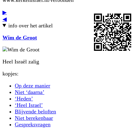
▶
◀
info over het artikel
Wim de Groot
Heel Israël zalig
kopjes:
Op deze manier
Niet ‘daarna’
‘Heden’
‘Heel Israel’
Blijvende beloften
Niet berekenbaar
Gespreksvragen