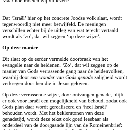
Maar hoe moeten wij dit lezen?
Dat ‘Israël’ hier op het concrete Joodse volk slaat, wordt
tegenwoordig niet meer betwijfeld. De meningen
verschillen echter bij de uitleg van wat terecht vertaald
wordt als ‘zo’, dat wil zeggen ‘op deze wijze’.
Op deze manier
Dit slaat op de eerder vermelde doorbraak van het
evangelie naar de heidenen. ‘Zo’, dat wil zeggen op de
manier van Gods verrassende gang naar de heidenvolken,
waarbij door
een wonder van Gods genade
zaligheid wordt
verkregen door hen die in Jezus geloven.
Op deze verrassende wijze, door ontvangen genade, blijft
er ook voor Israël een mogelijkheid van behoud, zodat ook
Gods plan daar wordt gerealiseerd en ‘heel Israël’
behouden wordt. Met het beklemtonen van deze
genadetijd, wordt deze tekst ook goed leesbaar als
onderdeel van de doorgaande lijn van de Romeinenbrief: