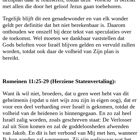
met allen die door het geloof Jezus gaan toebehoren.
Tegelijk blijft dit een genadewonder en van elk wonder
geldt per definitie dat het niet berekenbaar is. Daarom
onthouden we onszelf bij deze tekst van speculaties over
de toekomst. Wel moeten we dankbaar vaststellen dat
Gods beloften voor Israël blijven gelden en vervuld zullen
worden, totdat ook daar de volheid van Zijn plan is
bereikt.
Romeinen 11:25-29 (Herziene Statenvertaling):
Want ik wil niet, broeders, dat u geen weet hebt van dit
geheimenis (opdat u niet wijs zou zijn in eigen oog), dat er
voor een deel verharding over Israël is gekomen, totdat de
volheid van de heidenen is binnengegaan. En zo zal heel
Israël zalig worden, zoals geschreven staat: De Verlosser
zal uit Sion komen en zal de goddeloosheden afwenden
van Jakob. En dit is het verbond van Mij met hen, wanneer
Ik hun zonden zal wegnemen. Zij zijn weliswaar wat het