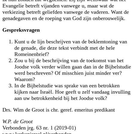
Evangelie betreft vijanden vanwege u, maar wat de
verkiezing betreft geliefden vanwege de vaderen. Want de
genadegaven en de roeping van God zijn onberouwelijk.
Gespreksvragen
Kunt u de lijn beschrijven van de beklemtoning van
de genade, die deze tekst verbindt met de hele
Romeinenbrief?
Zou u bij de beschrijving van de toekomst van het
Joodse volk verder willen gaan dan in de Bijbelstudie
werd beschreven? Of misschien juist minder ver?
Waarom?
In de Bijbelstudie was sprake van een betrokken
kijken naar Israël. Hoe geeft u zelf vandaag invulling
aan uw betrokkenheid bij het Joodse volk?
Drs. Wim de Groot is chr. geref. emeritus predikant
W.P. de Groot
Verbonden jrg. 63 nr. 1 (2019-01)
www.kerkenisrael.nl/verbonden