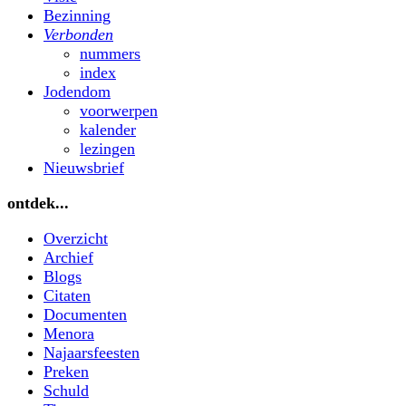
Bezinning
Verbonden
nummers
index
Jodendom
voorwerpen
kalender
lezingen
Nieuwsbrief
ontdek...
Overzicht
Archief
Blogs
Citaten
Documenten
Menora
Najaarsfeesten
Preken
Schuld