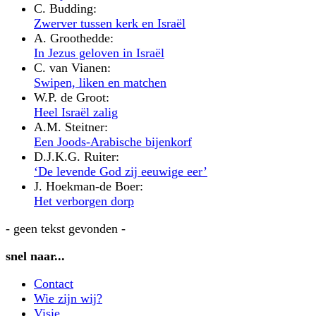
C. Budding:
Zwerver tussen kerk en Israël
A. Groothedde:
In Jezus geloven in Israël
C. van Vianen:
Swipen, liken en matchen
W.P. de Groot:
Heel Israël zalig
A.M. Steitner:
Een Joods-Arabische bijenkorf
D.J.K.G. Ruiter:
‘De levende God zij eeuwige eer’
J. Hoekman-de Boer:
Het verborgen dorp
- geen tekst gevonden -
snel naar...
Contact
Wie zijn wij?
Visie