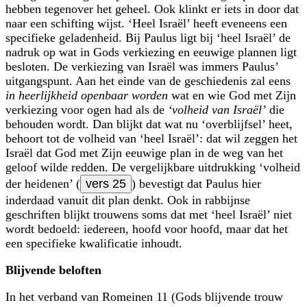
hebben tegenover het geheel. Ook klinkt er iets in door dat
naar een schifting wijst. ‘Heel Israël’ heeft eveneens een
specifieke geladenheid. Bij Paulus ligt bij ‘heel Israël’ de
nadruk op wat in Gods verkiezing en eeuwige plannen ligt
besloten. De verkiezing van Israël was immers Paulus’
uitgangspunt. Aan het einde van de geschiedenis zal eens
in heerlijkheid openbaar worden
wat en wie God met Zijn
verkiezing voor ogen had als de
‘volheid van Israël’
die
behouden wordt. Dan blijkt dat wat nu ‘overblijfsel’ heet,
behoort tot de volheid van ‘heel Israël’: dat wil zeggen het
Israël dat God met Zijn eeuwige plan in de weg van het
geloof wilde redden. De vergelijkbare uitdrukking ‘volheid
der heidenen’ (
vers 25
) bevestigt dat Paulus hier
inderdaad vanuit dit plan denkt. Ook in rabbijnse
geschriften blijkt trouwens soms dat met ‘heel Israël’ niet
wordt bedoeld: iedereen, hoofd voor hoofd, maar dat het
een specifieke kwalificatie inhoudt.
Blijvende beloften
In het verband van Romeinen 11 (Gods blijvende trouw