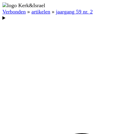
Verbonden
»
artikelen
»
jaargang 59 nr. 2