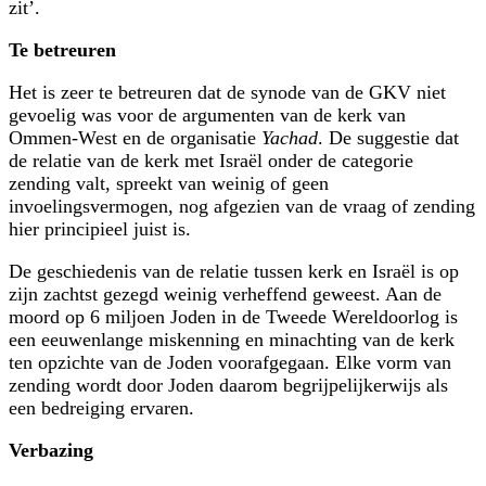
zit’.
Te betreuren
Het is zeer te betreuren dat de synode van de GKV niet
gevoelig was voor de argu­menten van de kerk van
Ommen-West en de organisatie
Yachad
. De suggestie dat
de relatie van de kerk met Israël onder de categorie
zending valt, spreekt van weinig of geen
invoelingsvermogen, nog afgezien van de vraag of zending
hier principieel juist is.
De geschiedenis van de relatie tussen kerk en Israël is op
zijn zachtst gezegd weinig verheffend geweest. Aan de
moord op 6 miljoen Joden in de Tweede Wereld­oorlog is
een eeuwenlange miskenning en minachting van de kerk
ten opzichte van de Joden voorafgegaan. Elke vorm van
zending wordt door Joden daarom begrijpelijker­wijs als
een bedreiging ervaren.
Verbazing