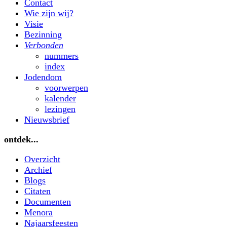
Contact
Wie zijn wij?
Visie
Bezinning
Verbonden
nummers
index
Jodendom
voorwerpen
kalender
lezingen
Nieuwsbrief
ontdek...
Overzicht
Archief
Blogs
Citaten
Documenten
Menora
Najaarsfeesten