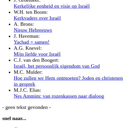
Kerkelijke eenheid en visie op Israël
W.H. ten Boom:
Kerkvaders over Israël
A. Brons:
Nieuw Hebreeuws
J. Haveman:
Yachad = samen!
A.G. Knevel:
Mijn liefde voor Israël
C.J. van den Boogert:
Israël, het persoonlijk eigendom van God
M.C. Mulder:
Hoe zullen we Hem ontmoeten? Joden en christenen
in gesprek
M.J.C. Elias:
Nes Ammim: van rozenkassen naar dialoog
- geen tekst gevonden -
snel naar...