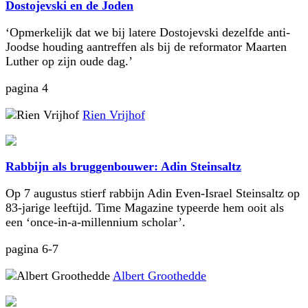
Dostojevski en de Joden
‘Opmerkelijk dat we bij latere Dostojevski dezelfde anti-
Joodse houding aantreffen als bij de reformator Maarten
Luther op zijn oude dag.’
pagina 4
Rien Vrijhof
Rabbijn als bruggenbouwer: Adin Steinsaltz
Op 7 augustus stierf rabbijn Adin Even-Israel Steinsaltz op
83-jarige leeftijd. Time Magazine typeerde hem ooit als
een ‘once-in-a-millennium scholar’.
pagina 6-7
Albert Groothedde