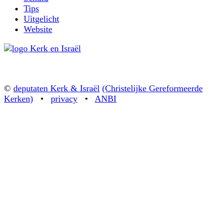
Tips
Uitgelicht
Website
©
deputaten Kerk & Israël
(Christelijke Gereformeerde
Kerken)
•
privacy
•
ANBI