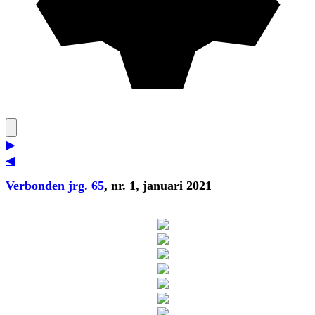
▶
◀
Verbonden
jrg. 65
, nr. 1, januari 2021