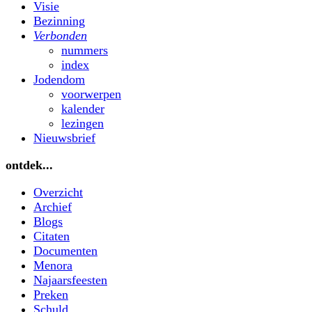
Visie
Bezinning
Verbonden
nummers
index
Jodendom
voorwerpen
kalender
lezingen
Nieuwsbrief
ontdek...
Overzicht
Archief
Blogs
Citaten
Documenten
Menora
Najaarsfeesten
Preken
Schuld