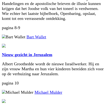
Handelingen en de apostolische brieven de illusie kunnen
krijgen dat het Joodse volk van het toneel is verdwenen.
Wie echter het laatste bijbelboek, Openbaring, opslaat,
komt tot een verrassende ontdekking.
pagina 8-9
Bart Wallet
Nieuw gezicht in Jeruzalem
Albert Groothedde wordt de nieuwe Israëlwerker. Hij en
zijn vrouw Martha en hun vier kinderen bereiden zich voor
op de verhuizing naar Jeruzalem.
pagina 10
Michael Mulder