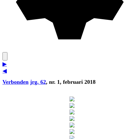
▶
◀
Verbonden
jrg. 62
, nr. 1, februari 2018