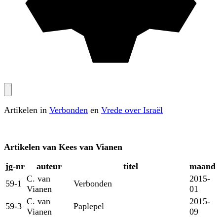
Artikelen in
Verbonden
en
Vrede over Israël
Artikelen van
Kees van Vianen
jg‑nr
auteur
titel
maand
C. van
2015-
59-1
Verbonden
Vianen
01
C. van
2015-
59-3
Paplepel
Vianen
09