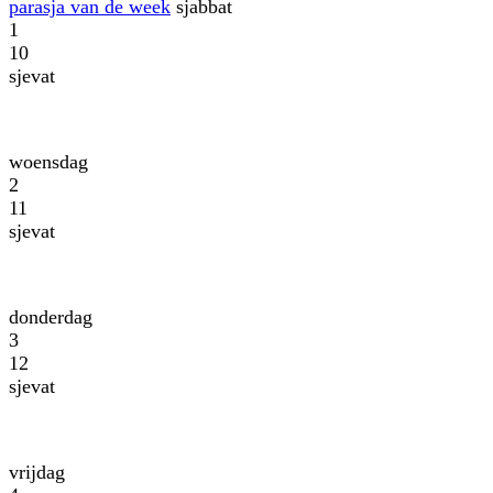
parasja van de week
sjabbat
1
10
sjevat
woensdag
2
11
sjevat
donderdag
3
12
sjevat
vrijdag