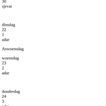
30
sjevat
dinsdag
22
1
adar
Aswoensdag
woensdag
23
2
adar
donderdag
24
3