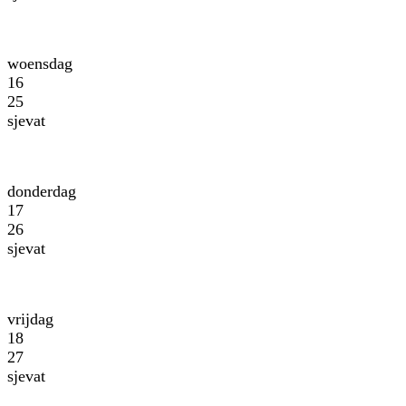
woensdag
16
25
sjevat
donderdag
17
26
sjevat
vrijdag
18
27
sjevat