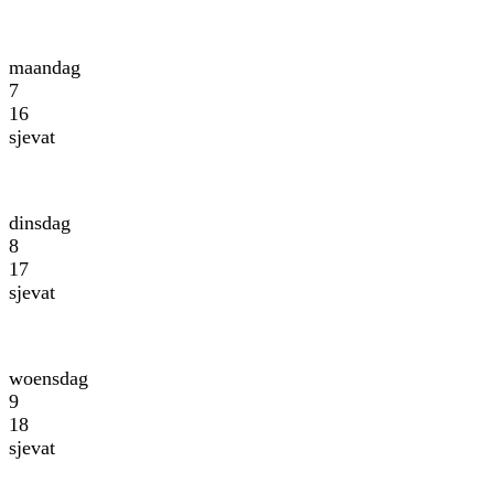
maandag
7
16
sjevat
dinsdag
8
17
sjevat
woensdag
9
18
sjevat