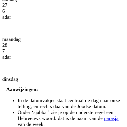
27
6
adar
maandag
28
7
adar
dinsdag
Aanwijzingen:
In de datumvakjes staat centraal de dag naar onze
telling, en rechts daarvan de Joodse datum.
Onder ‘sjabbat’ zie je op de onderste regel een
Hebreeuws woord: dat is de naam van de
parasja
van de week.