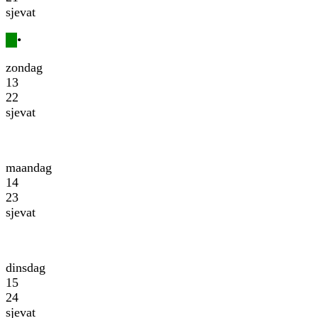
sjevat
•
zondag
13
22
sjevat
maandag
14
23
sjevat
dinsdag
15
24
sjevat