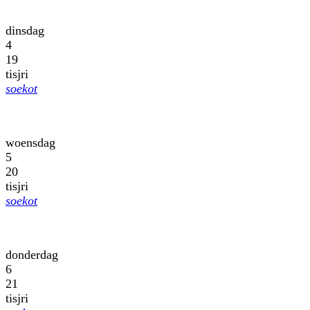
dinsdag
4
19
tisjri
soekot
woensdag
5
20
tisjri
soekot
donderdag
6
21
tisjri