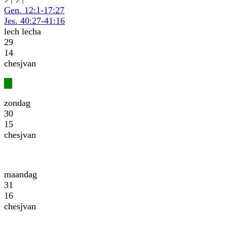
Gen. 12:1-17:27
Jes. 40:27-41:16
lech lecha
29
14
chesjvan
zondag
30
15
chesjvan
maandag
31
16
chesjvan