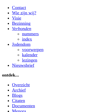
Contact
Wie zijn wij?
Visie
Bezinning
Verbonden
nummers
index
Jodendom
voorwerpen
kalender
lezingen
Nieuwsbrief
ontdek...
Overzicht
Archief
Blogs
Citaten
Documenten
Menora