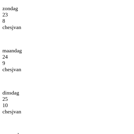
zondag
23
8
chesjvan
maandag
24
9
chesjvan
dinsdag
25
10
chesjvan