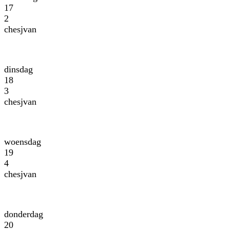
17
2
chesjvan
dinsdag
18
3
chesjvan
woensdag
19
4
chesjvan
donderdag
20