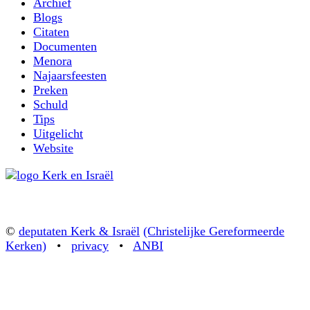
Archief
Blogs
Citaten
Documenten
Menora
Najaarsfeesten
Preken
Schuld
Tips
Uitgelicht
Website
©
deputaten Kerk & Israël
(Christelijke Gereformeerde
Kerken)
•
privacy
•
ANBI