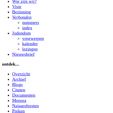
Wie zijn wij?
Visie
Bezinning
Verbonden
nummers
index
Jodendom
voorwerpen
kalender
lezingen
Nieuwsbrief
ontdek...
Overzicht
Archief
Blogs
Citaten
Documenten
Menora
Najaarsfeesten
Preken