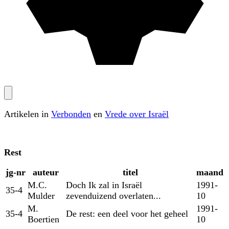
Artikelen in
Verbonden
en
Vrede over Israël
Rest
jg‑nr
auteur
titel
maand
M.C.
Doch Ik zal in Israël
1991-
35-4
Mulder
zevenduizend overlaten...
10
M.
1991-
35-4
De rest: een deel voor het geheel
Boertien
10